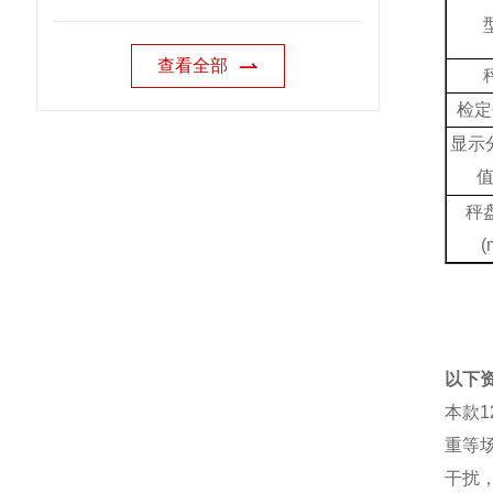
查看全部
检定
显示
秤
(
以下
本款
重等
干扰