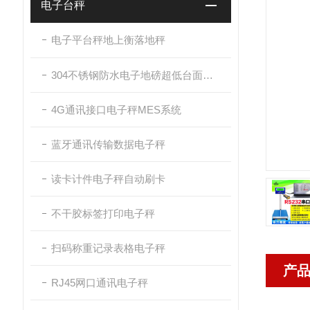
电子台秤
电子平台秤地上衡落地秤
304不锈钢防水电子地磅超低台面带斜坡
4G通讯接口电子秤MES系统
蓝牙通讯传输数据电子秤
读卡计件电子秤自动刷卡
不干胶标签打印电子秤
扫码称重记录表格电子秤
产
RJ45网口通讯电子秤