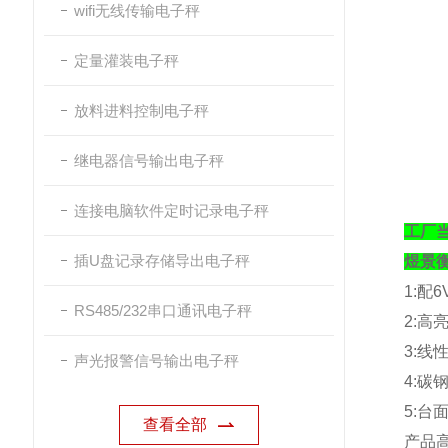
wifi无线传输电子秤
定量灌装电子秤
放料进料控制电子秤
继电器信号输出电子秤
连接电脑软件定时记录电子秤
工厂
插U盘记录存储导出电子秤
煜景
1:
配
6
RS485/232串口通讯电子秤
2:
高
3:
线
声光报警信号输出电子秤
4:
碳
5:
台
查看全部
产品