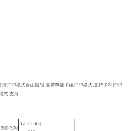
支持打印格式自由编辑
,
支持存储多组打印格式
,
支持多种打印
模式
,
支持
YJH-T600-
300-300