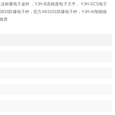
工业称重电子桌秤 ，YJH-B高精度电子天平， YJH-SCS电子
0833防爆电子秤，宏力XK3101防爆电子秤，YJH-AI智能收
列推荐