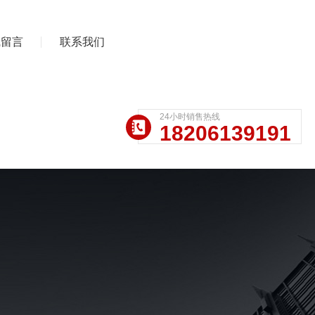
线留言
联系我们
24小时销售热线
18206139191