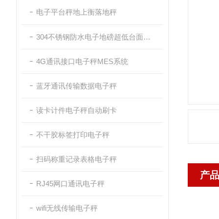
电子平台秤地上衡落地秤
304不锈钢防水电子地磅超低台面带斜坡
4G通讯接口电子秤MES系统
蓝牙通讯传输数据电子秤
读卡计件电子秤自动刷卡
不干胶标签打印电子秤
扫码称重记录表格电子秤
产
RJ45网口通讯电子秤
wifi无线传输电子秤