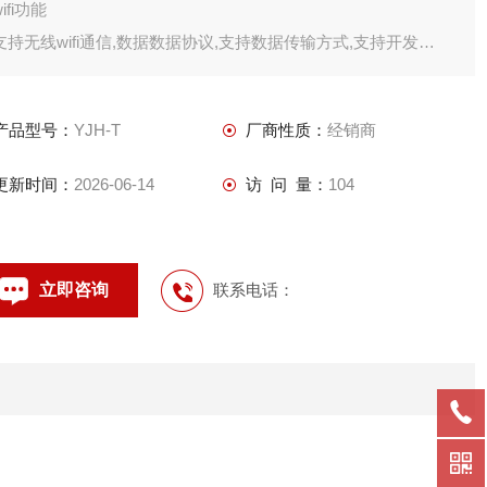
wifi功能
支持无线wifi通信,数据数据协议,支持数据传输方式,支持开发
4g网络功能
支持
产品型号：
YJH-T
厂商性质：
经销商
更新时间：
2026-06-14
访 问 量：
104
立即咨询
联系电话：