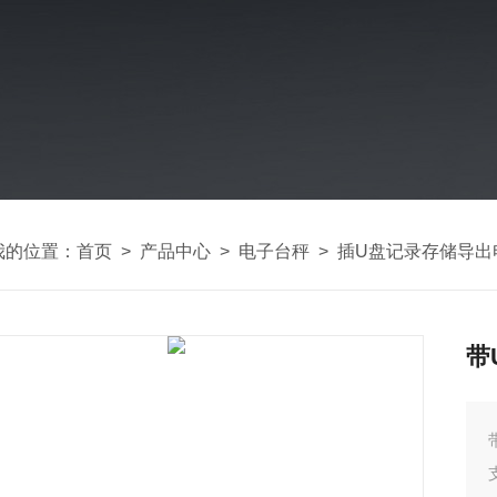
我的位置：
首页
>
产品中心
>
电子台秤
>
插U盘记录存储导出
带