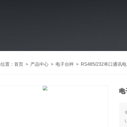
的位置：
首页
>
产品中心
>
电子台秤
>
RS485/232串口通讯
电