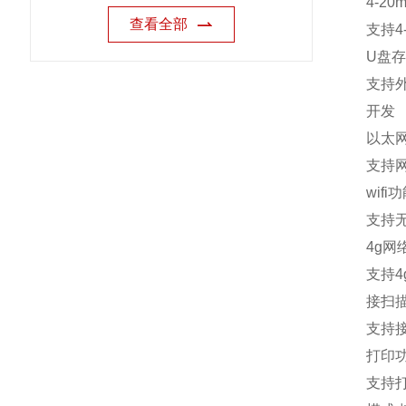
4-20m
查看全部
支持
4
U
盘存
支持
开发
以太
支持
wifi
功
支持
4g
网
支持
4
接扫
支持
打印
支持