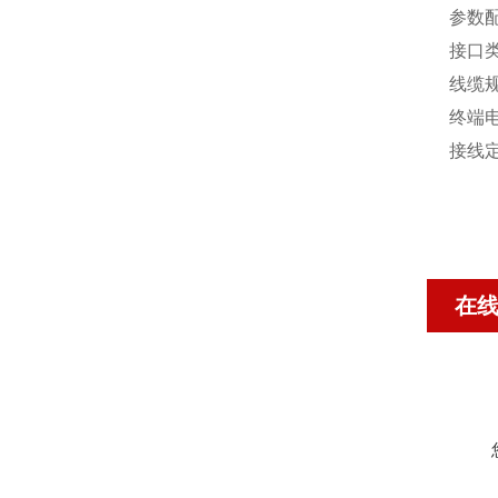
参数
接口
线缆
终端
接线
在