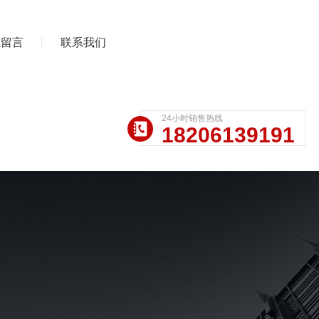
线留言
联系我们
24小时销售热线
18206139191