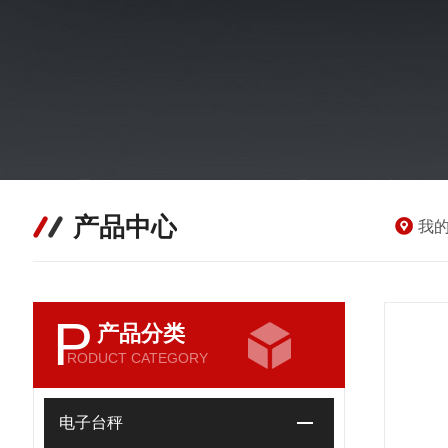
产品中心
我
P
产品分类
RODUCT CATEGORY
电子台秤