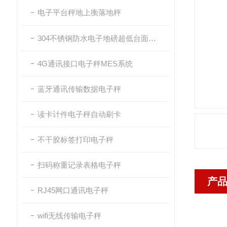
电子平台秤地上衡落地秤
304不锈钢防水电子地磅超低台面带斜坡
4G通讯接口电子秤MES系统
蓝牙通讯传输数据电子秤
读卡计件电子秤自动刷卡
不干胶标签打印电子秤
扫码称重记录表格电子秤
产
RJ45网口通讯电子秤
wifi无线传输电子秤