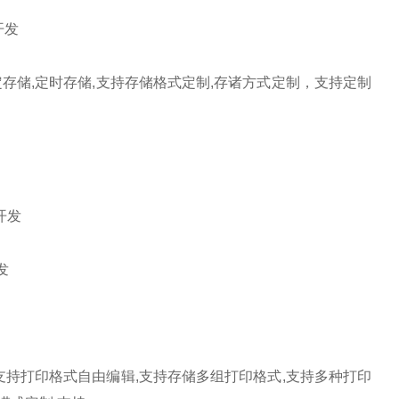
开发
定存储
,
定时存储
,
支持存储格式定制
,
存诸方式定制，支持定制
开发
发
支持打印格式自由编辑
,
支持存储多组打印格式
,
支持多种打印