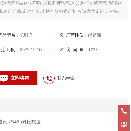
支持外接U盘存储功能,支持多种格式,支持多种存储方式:按键存
储,稳定存储,定时存储,支持存储格式定制,存诸方式定制，支持定
制开发
以太网功能
产品型号：
YJH-T
厂商性质：
经销商
支持网口通信,数据数据协议定制,支持数据传输方式定制,支持定
制开发
更新时间：
2025-12-10
访 问 量：
1227
wifi功能
支持无线wifi通信,数据数据协议定制,支持数据传输方式定制,支持
定制开发
立即咨询
联系电话：