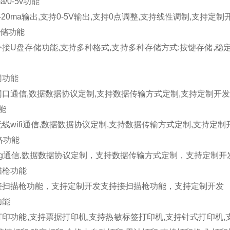
a/0-5v
功能
-20ma
输出
,
支持
0-5V
输出
,
支持
0
点调整
,
支持线性调制
,
支持定制
储功能
外接
U
盘存储功能
,
支持多种格式
,
支持多种存储方式
:
按键存储
,
稳
网功能
网口通信
,
数据数据协议定制
,
支持数据传输方式定制
,
支持定制开发
能
无线
wifi
通信
,
数据数据协议定制
,
支持数据传输方式定制
,
支持定制
络功能
g
通信
,
数据数据协议定制，支持数据传输方式定制，支持定制开
描枪功能
接扫描枪功能，支持定制开发支持接扫描枪功能，支持定制开发
功能
打印功能
,
支持票据打印机
,
支持热敏标签打印机
,
支持针式打印机
,