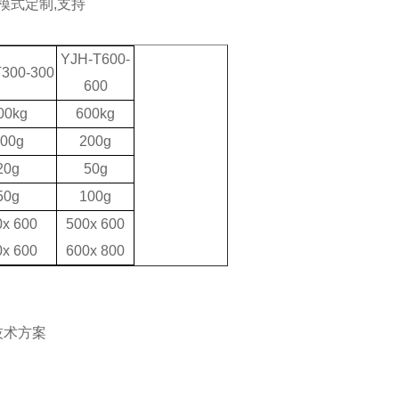
模式定制
,
支持
YJH-T600-
300-300
600
00kg
600kg
00g
200g
20g
50g
50g
100g
0x
6
00
500x 600
0x
60
0
600x 800
技术方案