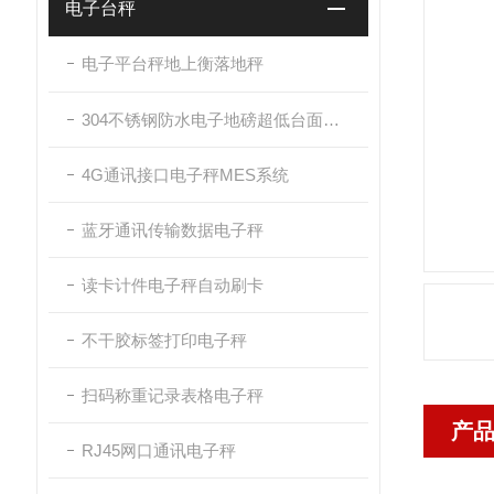
电子台秤
电子平台秤地上衡落地秤
304不锈钢防水电子地磅超低台面带斜坡
4G通讯接口电子秤MES系统
蓝牙通讯传输数据电子秤
读卡计件电子秤自动刷卡
不干胶标签打印电子秤
扫码称重记录表格电子秤
产
RJ45网口通讯电子秤