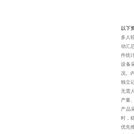
以下
多人
动汇
件统
设备
况。
独立
无需
产量
产品
时，
优先