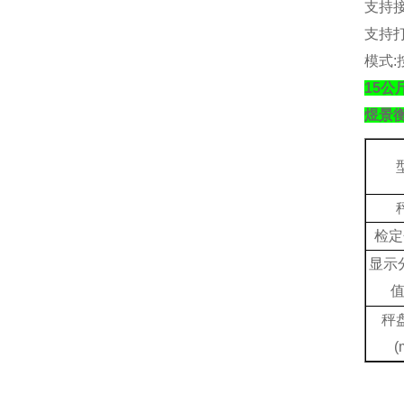
支持
支持
模式
:
15
煜景
检定
显示
秤
(