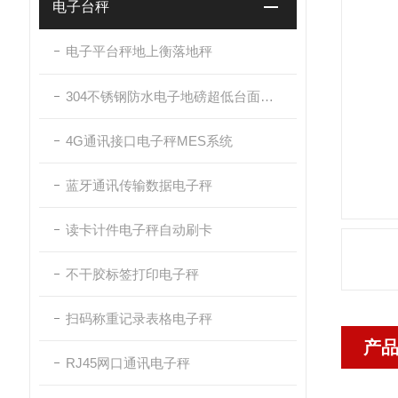
电子台秤
电子平台秤地上衡落地秤
304不锈钢防水电子地磅超低台面带斜坡
4G通讯接口电子秤MES系统
蓝牙通讯传输数据电子秤
读卡计件电子秤自动刷卡
不干胶标签打印电子秤
扫码称重记录表格电子秤
产
RJ45网口通讯电子秤