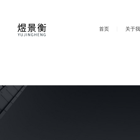
首页
关于