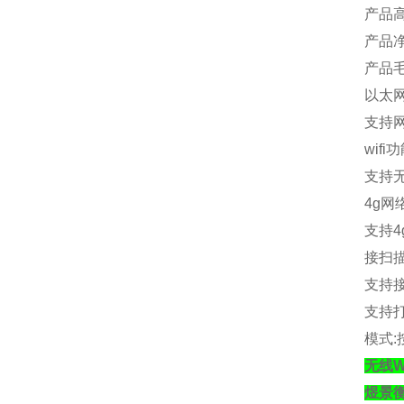
产品
产品
产品
以太
支持
wifi
功
支持
4g
网
支持
4
接扫
支持
支持
模式
:
无线W
煜景