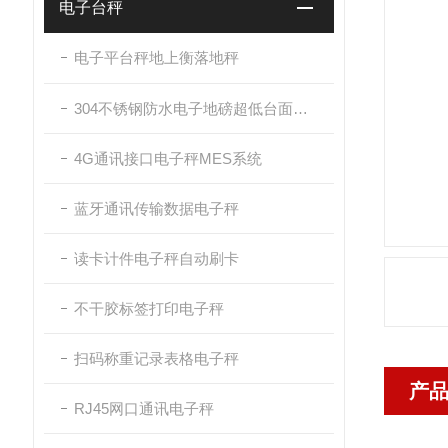
电子台秤
电子平台秤地上衡落地秤
304不锈钢防水电子地磅超低台面带斜坡
4G通讯接口电子秤MES系统
蓝牙通讯传输数据电子秤
读卡计件电子秤自动刷卡
不干胶标签打印电子秤
扫码称重记录表格电子秤
产
RJ45网口通讯电子秤