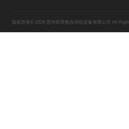
版权所有© 2026 苏州煜景衡自动化设备有限公司 All Right