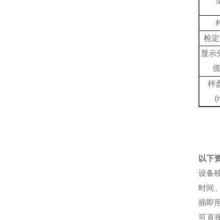
检定
显示
秤
(
以下
设备
时间
插即
可直