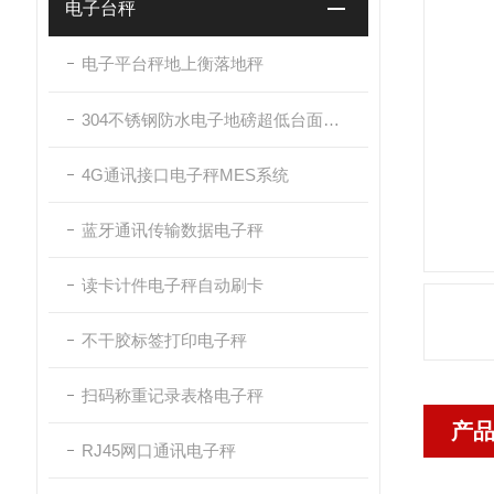
电子台秤
电子平台秤地上衡落地秤
304不锈钢防水电子地磅超低台面带斜坡
4G通讯接口电子秤MES系统
蓝牙通讯传输数据电子秤
读卡计件电子秤自动刷卡
不干胶标签打印电子秤
扫码称重记录表格电子秤
产
RJ45网口通讯电子秤