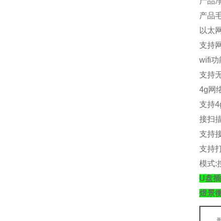
产品
产品
以太
支持
wifi
功
支持
4g
网
支持
4
接扫
支持
支持
模式
:
U盘插
煜景