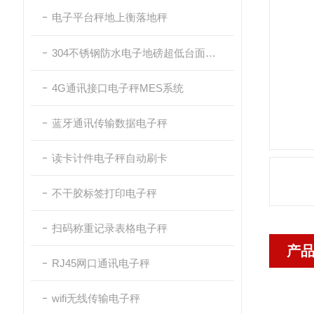
电子平台秤地上衡落地秤
304不锈钢防水电子地磅超低台面带斜坡
4G通讯接口电子秤MES系统
蓝牙通讯传输数据电子秤
读卡计件电子秤自动刷卡
不干胶标签打印电子秤
扫码称重记录表格电子秤
产
RJ45网口通讯电子秤
wifi无线传输电子秤