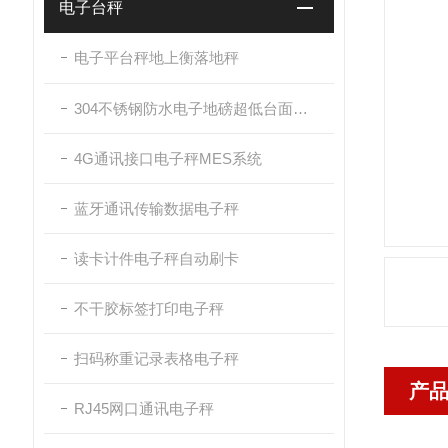
电子台秤
电子平台秤地上衡落地秤
304不锈钢防水电子地磅超低台面带斜坡
4G通讯接口电子秤MES系统
蓝牙通讯传输数据电子秤
读卡计件电子秤自动刷卡
不干胶标签打印电子秤
扫码称重记录表格电子秤
产
RJ45网口通讯电子秤