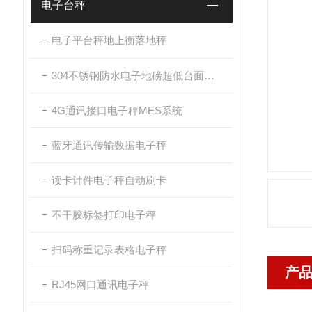
电子台秤
电子平台秤地上衡落地秤
304不锈钢防水电子地磅超低台面带斜坡
4G通讯接口电子秤MES系统
蓝牙通讯传输数据电子秤
读卡计件电子秤自动刷卡
不干胶标签打印电子秤
扫码称重记录表格电子秤
产
RJ45网口通讯电子秤