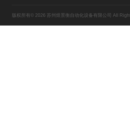
版权所有© 2026 苏州煜景衡自动化设备有限公司 All Right