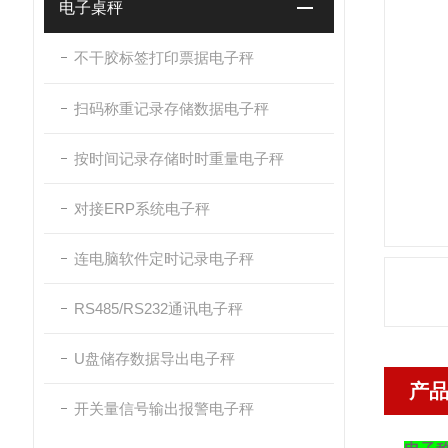
电子桌秤
不干胶标签打印票据电子秤
扫码称重记录存储数据电子秤
按时间记录存储时时重量电子秤
对接ERP系统电子秤
连电脑软件定时记录电子秤
RS485/RS232通讯电子秤
U盘储存数据导出电子秤
产
开关量信号输出报警电子秤