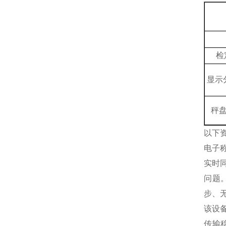
检
显示
秤
以下
电子
实时
问题
步、
该设
传输