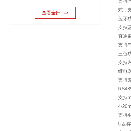
支持
式，
查看全部
蓝牙
支持
直通
支持
三色
支持
继电
支持
3
RS48
支持
m
4-20m
支持
4
U
盘存