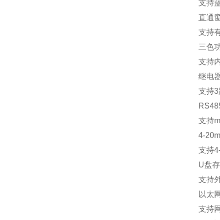
支持
直通
支持
三色
支持
继电
支持
3
RS48
支持
m
4-20m
支持
4
U
盘存
支持
以太
支持