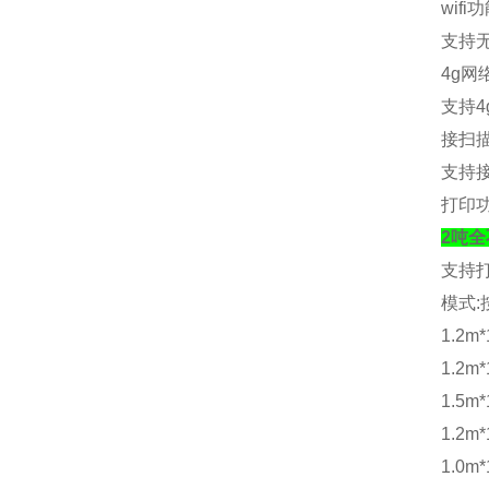
wifi
功
支持
4g
网
支持
4
接扫
支持
打印
2吨
支持
模式
:
1.2m*
1.2m*
1.5m*
1.2m*
1.0m*