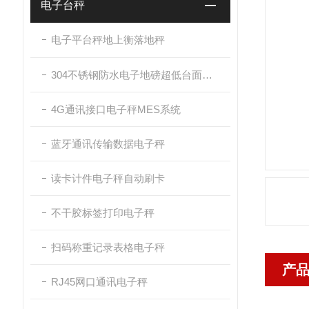
电子台秤
电子平台秤地上衡落地秤
304不锈钢防水电子地磅超低台面带斜坡
4G通讯接口电子秤MES系统
蓝牙通讯传输数据电子秤
读卡计件电子秤自动刷卡
不干胶标签打印电子秤
扫码称重记录表格电子秤
产
RJ45网口通讯电子秤