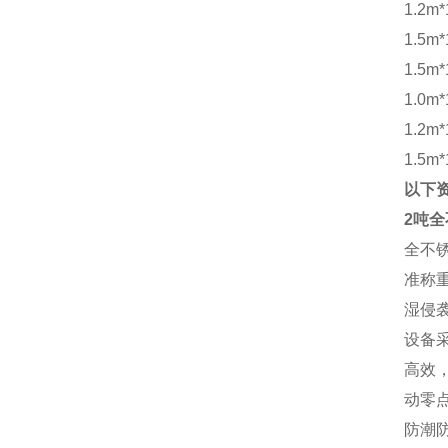
1.2m*
1.5m*
1.5m*
1.0m*
1.2m*
1.5m*
以下
2吨
全不
准称
湿侵
设备
高效
动零
防潮