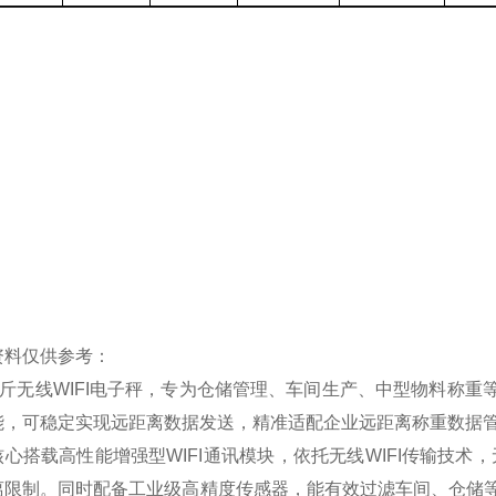
资料仅供参考：
公斤无线WIFI电子秤，专为仓储管理、车间生产、中型物料称重等
能，可稳定实现远距离数据发送，精准适配企业远距离称重数据
核心搭载高性能增强型WIFI通讯模块，依托无线WIFI传输技
离限制。同时配备工业级高精度传感器，能有效过滤车间、仓储等