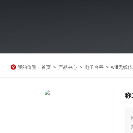
我的位置：
首页
>
产品中心
>
电子台秤
>
wifi无
称