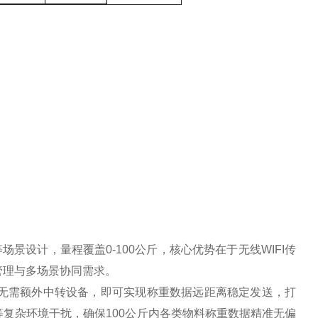
场景设计，量程覆盖0-100公斤，核心优势在于无线WIFI传
管理与多场景协同需求。
术，无需额外中转设备，即可实现称重数据远距离稳定发送，打
复杂环境干扰，确保100公斤内各类物料称重数据精准无偏