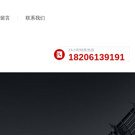
线留言
联系我们
24小时销售热线
18206139191