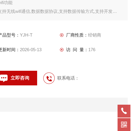
wifi功能
支持无线wifi通信,数据数据协议,支持数据传输方式,支持开发
4g网络功能
支持
产品型号：
YJH-T
厂商性质：
经销商
更新时间：
2026-05-13
访 问 量：
176
立即咨询
联系电话：