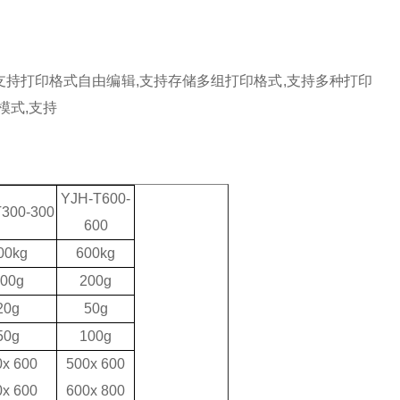
支持打印格式自由编辑
,
支持存储多组打印格式
,
支持多种打印
模式
,
支持
YJH-T600-
300-300
600
00kg
600kg
00g
200g
20g
50g
50g
100g
0x
6
00
500x 600
0x
60
0
600x 800