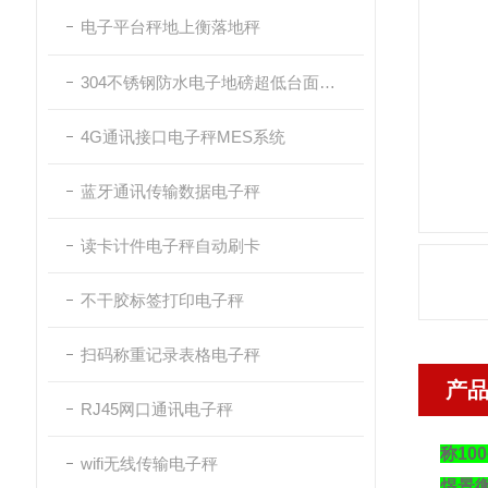
电子平台秤地上衡落地秤
304不锈钢防水电子地磅超低台面带斜坡
4G通讯接口电子秤MES系统
蓝牙通讯传输数据电子秤
读卡计件电子秤自动刷卡
不干胶标签打印电子秤
扫码称重记录表格电子秤
产
RJ45网口通讯电子秤
称10
wifi无线传输电子秤
煜景