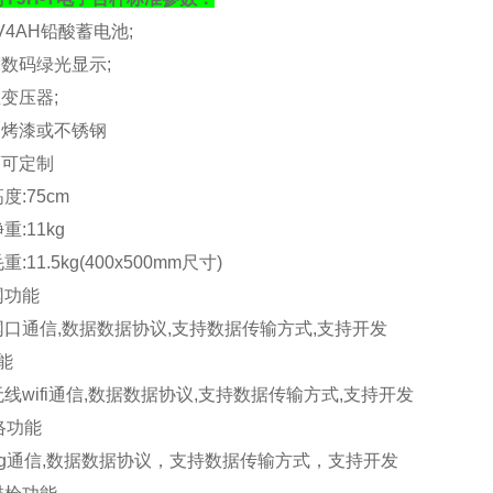
V4AH
铅酸蓄电池
;
亮数码绿光显示
;
性变压器
;
钢烤漆或不锈钢
面可定制
高度
:75cm
净重
:11kg
毛重
:11.5kg(400x500mm
尺寸
)
网功能
网口通信
,
数据数据协议
,
支持数据传输方式
,
支持开发
能
无线
wifi
通信
,
数据数据协议
,
支持数据传输方式
,
支持开发
络功能
g
通信
,
数据数据协议，支持数据传输方式，支持开发