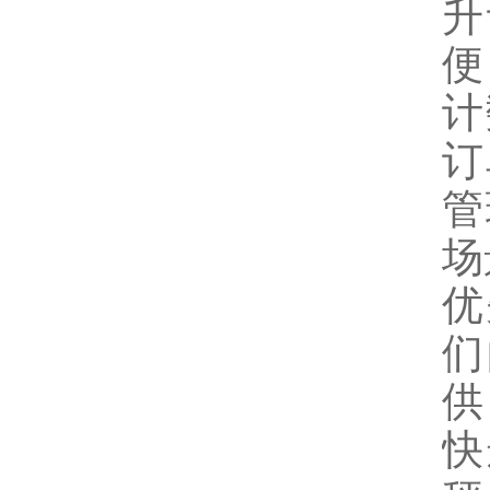
升
便
计
订
管
场
优
们
供
快