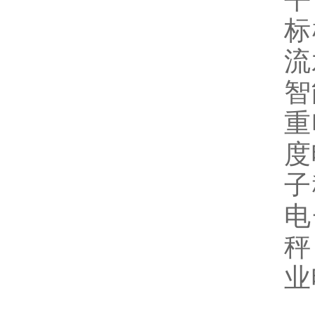
标
流
智
重
度
子
电
秤
业