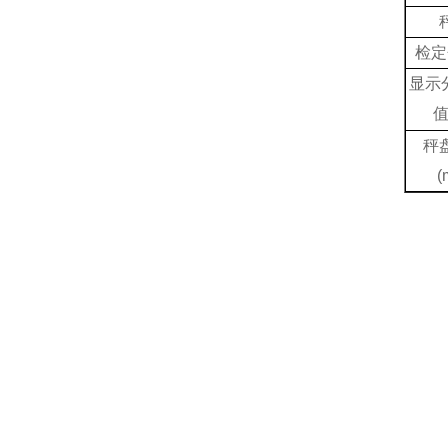
检定
显示
秤
(