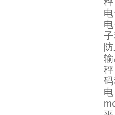
秤
电
电
子
防
输
秤
码
电
m
平