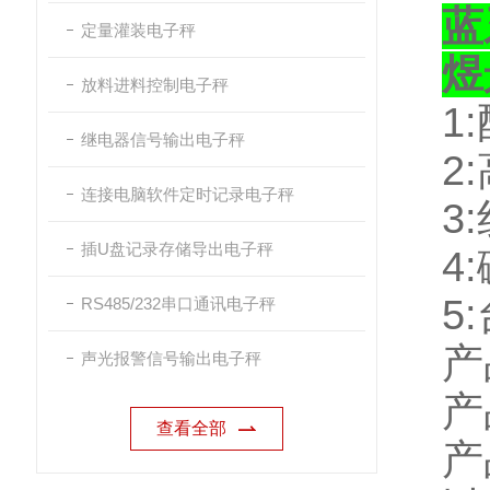
蓝
定量灌装电子秤
煜
放料进料控制电子秤
1:
继电器信号输出电子秤
2:
连接电脑软件定时记录电子秤
3:
插U盘记录存储导出电子秤
4:
5:
RS485/232串口通讯电子秤
产
声光报警信号输出电子秤
产
查看全部
产