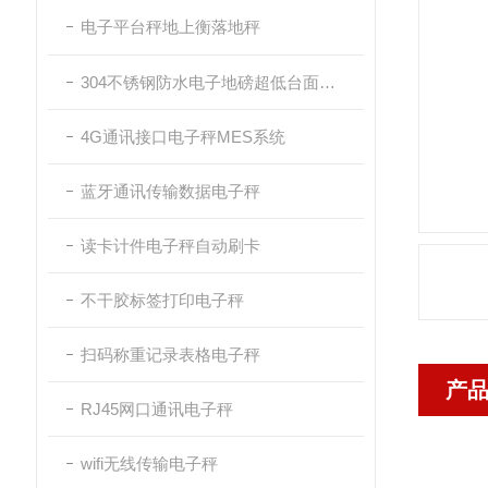
电子平台秤地上衡落地秤
304不锈钢防水电子地磅超低台面带斜坡
4G通讯接口电子秤MES系统
蓝牙通讯传输数据电子秤
读卡计件电子秤自动刷卡
不干胶标签打印电子秤
扫码称重记录表格电子秤
产
RJ45网口通讯电子秤
wifi无线传输电子秤