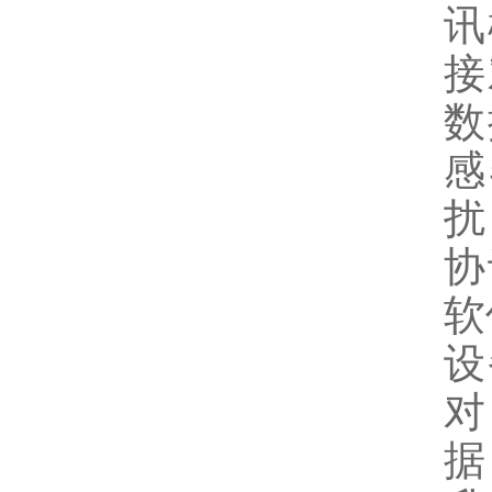
讯
接
数
感
扰
协
软
设
对
据