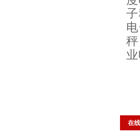
子
电
秤
业
在