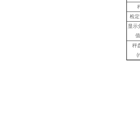
检定
显示
秤
(