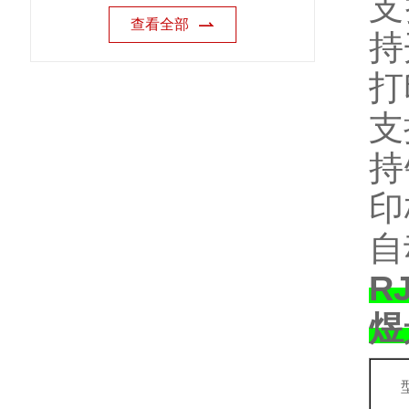
支
查看全部
持
打
支
持
印
自
R
煜