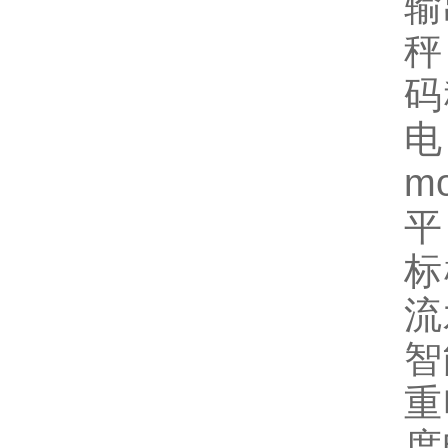
输
秤
码
电
m
平
标
流
智
重
度