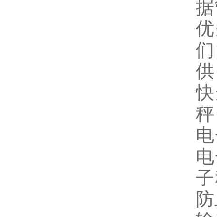
据
优
们
供
快
秤
电
电
子
防