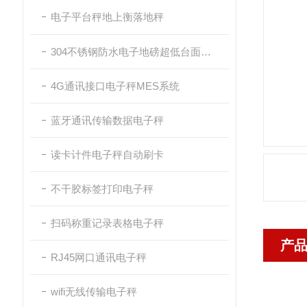
电子平台秤地上衡落地秤
304不锈钢防水电子地磅超低台面带斜坡
4G通讯接口电子秤MES系统
蓝牙通讯传输数据电子秤
读卡计件电子秤自动刷卡
不干胶标签打印电子秤
扫码称重记录表格电子秤
产
RJ45网口通讯电子秤
wifi无线传输电子秤