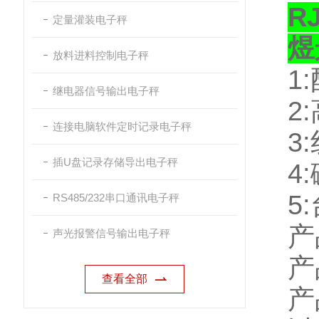
R
定量灌装电子秤
煜
放料进料控制电子秤
1:
继电器信号输出电子秤
2:
连接电脑软件定时记录电子秤
3:
插U盘记录存储导出电子秤
4:
5:
RS485/232串口通讯电子秤
产
声光报警信号输出电子秤
产
查看全部
产