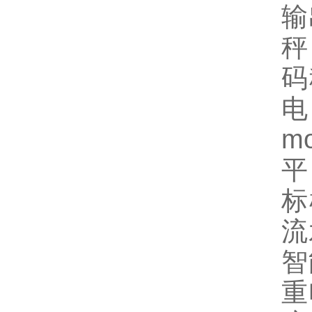
输
秤
码
电
m
平
标
流
智
重