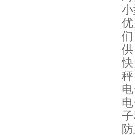
小
优
们
供
快
秤
电
电
子
防