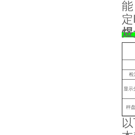
能
定
煜
检
显示
秤
以