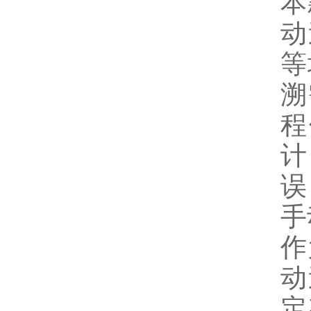
本
动
等
溯
程
计
误
手
作
动
定