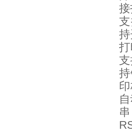
接
支
持
打
支
持
印
自
串
R