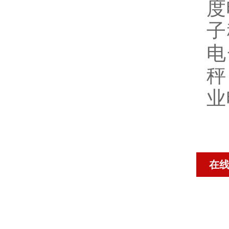
度
子
电
秤
业
在