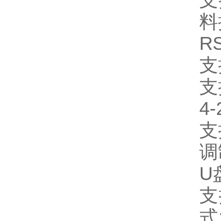
支
料
R
支
支
4-
支
调
U
支
式