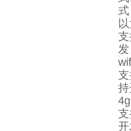
式
以
支
发
wif
支
持
4g
支
开