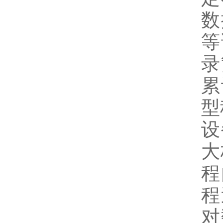
数
等
录
累
型
设
大
程
程
对