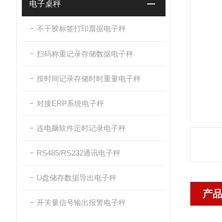
电子桌秤
不干胶标签打印票据电子秤
扫码称重记录存储数据电子秤
按时间记录存储时时重量电子秤
对接ERP系统电子秤
连电脑软件定时记录电子秤
RS485/RS232通讯电子秤
U盘储存数据导出电子秤
产
开关量信号输出报警电子秤