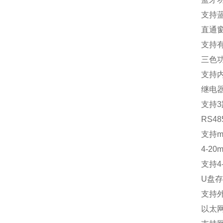
支持
直通
支持
三色
支持
继电
支持
3
RS48
支持
m
4-20m
支持
4
U
盘存
支持
以太