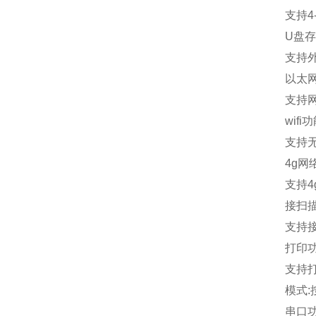
支持
4
U
盘存
支持
以太
支持
wifi
功
支持
4g
网
支持
4
接扫
支持
打印
支持
模式
:
串口