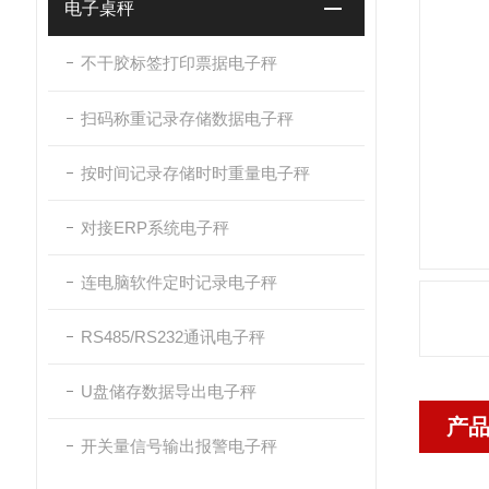
电子桌秤
不干胶标签打印票据电子秤
扫码称重记录存储数据电子秤
按时间记录存储时时重量电子秤
对接ERP系统电子秤
连电脑软件定时记录电子秤
RS485/RS232通讯电子秤
U盘储存数据导出电子秤
产
开关量信号输出报警电子秤