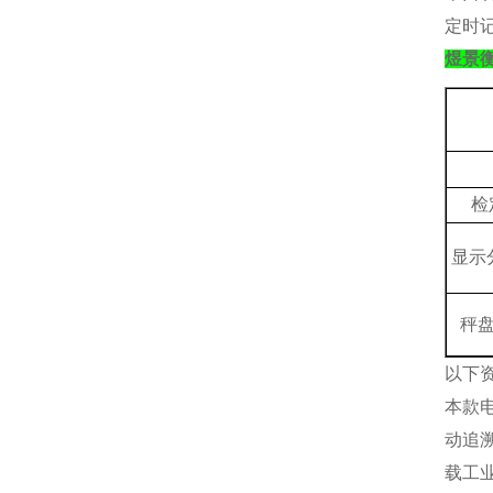
定时
煜景
检
显示
秤
以下
本款
动追
载工