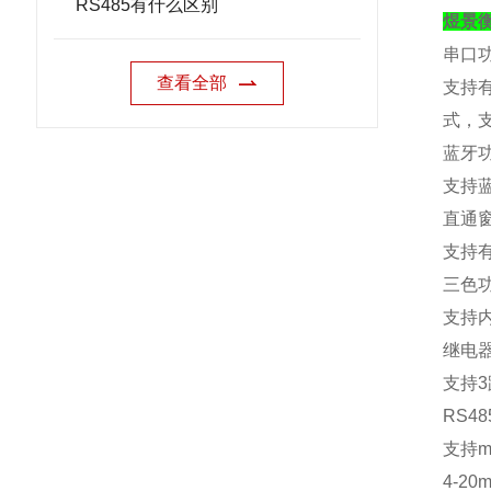
RS485有什么区别
煜景
串口
查看全部
支持
式，
蓝牙
支持
直通
支持
三色
支持
继电
支持
3
RS48
支持
m
4-20m