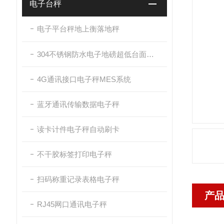
电子台秤
电子平台秤地上衡落地秤
304不锈钢防水电子地磅超低台面带斜坡
4G通讯接口电子秤MES系统
蓝牙通讯传输数据电子秤
读卡计件电子秤自动刷卡
不干胶标签打印电子秤
扫码称重记录表格电子秤
产
RJ45网口通讯电子秤