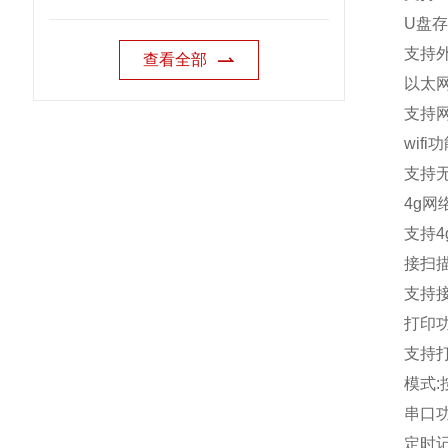
U
盘存
支持
查看全部
以太
支持
wifi
功
支持
4g
网
支持
4
接扫
支持
打印
支持
模式
:
串口
定时