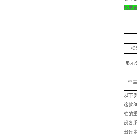
煜景
检
显示
秤
以下
这款
准的
设备
出设