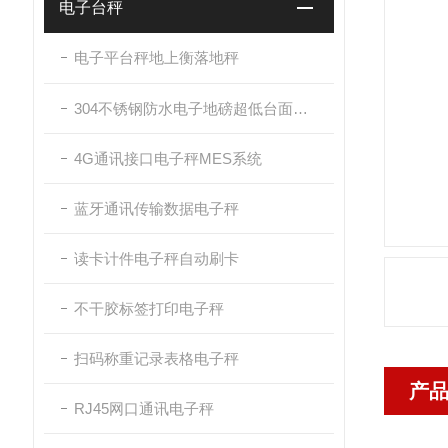
电子台秤
电子平台秤地上衡落地秤
304不锈钢防水电子地磅超低台面带斜坡
4G通讯接口电子秤MES系统
蓝牙通讯传输数据电子秤
读卡计件电子秤自动刷卡
不干胶标签打印电子秤
扫码称重记录表格电子秤
产
RJ45网口通讯电子秤