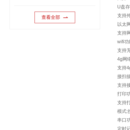
U
盘存
支持
查看全部
以太
支持
wifi
功
支持
4g
网
支持
4
接扫
支持
打印
支持
模式
:
串口
定时