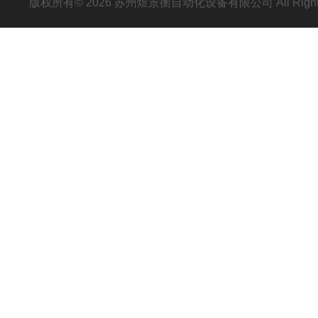
版权所有© 2026 苏州煜景衡自动化设备有限公司 All Right