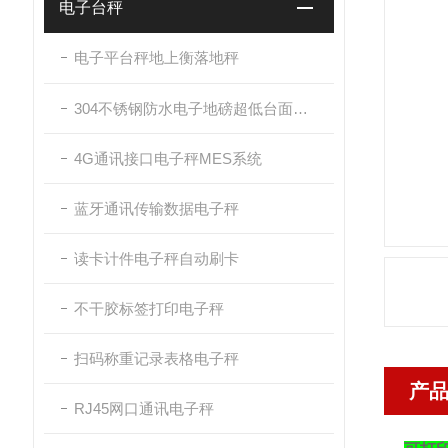
电子台秤
电子平台秤地上衡落地秤
304不锈钢防水电子地磅超低台面带斜坡
4G通讯接口电子秤MES系统
蓝牙通讯传输数据电子秤
读卡计件电子秤自动刷卡
不干胶标签打印电子秤
扫码称重记录表格电子秤
产
RJ45网口通讯电子秤