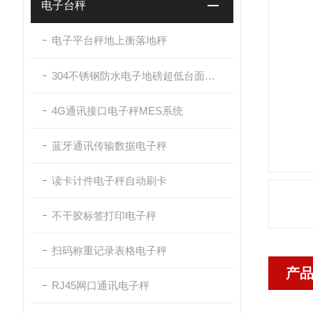
电子台秤
电子平台秤地上衡落地秤
304不锈钢防水电子地磅超低台面带斜坡
4G通讯接口电子秤MES系统
蓝牙通讯传输数据电子秤
读卡计件电子秤自动刷卡
不干胶标签打印电子秤
扫码称重记录表格电子秤
产
RJ45网口通讯电子秤