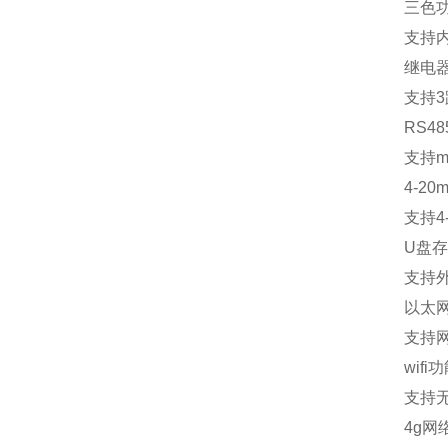
三色
支持
继电
支持
3
RS48
支持
m
4-20m
支持
4
U
盘存
支持
以太
支持
wifi
功
支持
4g
网