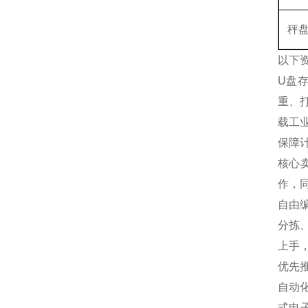
秤
以下
U盘
重、
载工
保障
核心
作，
自由
分拣
上手
优先
自动
式电