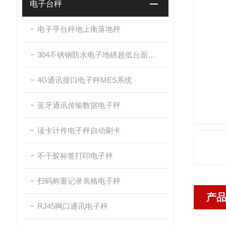
电子台秤
电子平台秤地上衡落地秤
304不锈钢防水电子地磅超低台面带斜坡
4G通讯接口电子秤MES系统
蓝牙通讯传输数据电子秤
读卡计件电子秤自动刷卡
不干胶标签打印电子秤
扫码称重记录表格电子秤
产
RJ45网口通讯电子秤