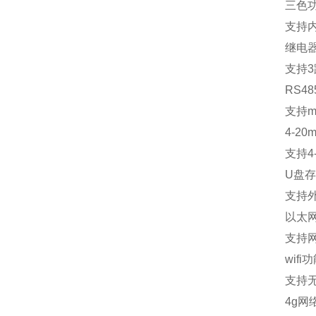
三色
支持
继电
支持
3
RS48
支持
m
4-20m
支持
4
U
盘存
支持
以太
支持
wifi
功
支持
4g
网