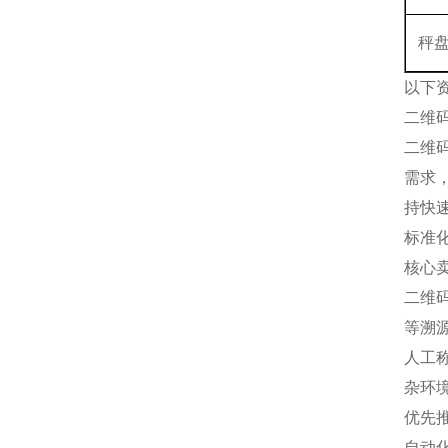
秤
以下
二维
二维
需求
持快
标准
核心
二维
等溯
人工
杂环
优先
自动