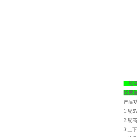
二维
煜景
产品
1:
配
6
2:
配
3:
上