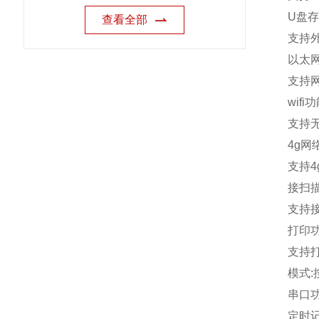
U
盘存
查看全部
支持
以太
支持
wifi
功
支持
4g
网
支持
4
接扫
支持
打印
支持
模式
:
串口
定时