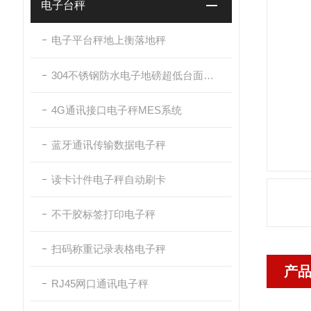
电子台秤
电子平台秤地上衡落地秤
304不锈钢防水电子地磅超低台面带斜坡
4G通讯接口电子秤MES系统
蓝牙通讯传输数据电子秤
读卡计件电子秤自动刷卡
不干胶标签打印电子秤
扫码称重记录表格电子秤
产
RJ45网口通讯电子秤