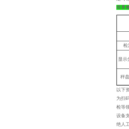
煜景
检
显示
秤
以下
为扫
检等
设备
绝人