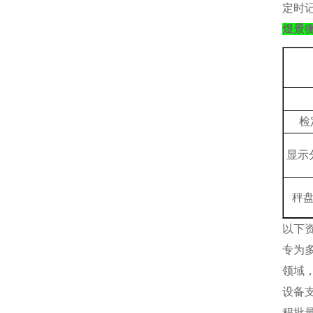
定时
煜景
检
显示
秤
以下
专为
领域
设备
程批