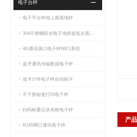
电子台秤
电子平台秤地上衡落地秤
304不锈钢防水电子地磅超低台面带斜坡
4G通讯接口电子秤MES系统
蓝牙通讯传输数据电子秤
读卡计件电子秤自动刷卡
不干胶标签打印电子秤
扫码称重记录表格电子秤
产
RJ45网口通讯电子秤