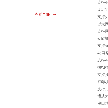
支持
4
U
盘存
查看全部
支持
以太
支持
wifi
功
支持
4g
网
支持
4
接扫
支持
打印
支持
模式
:
串口