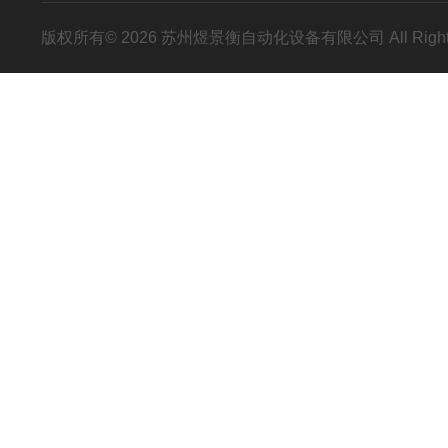
版权所有© 2026 苏州煜景衡自动化设备有限公司 All Right