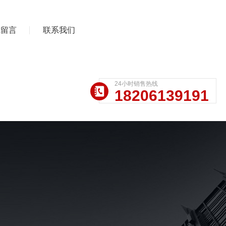
线留言
联系我们
24小时销售热线
18206139191