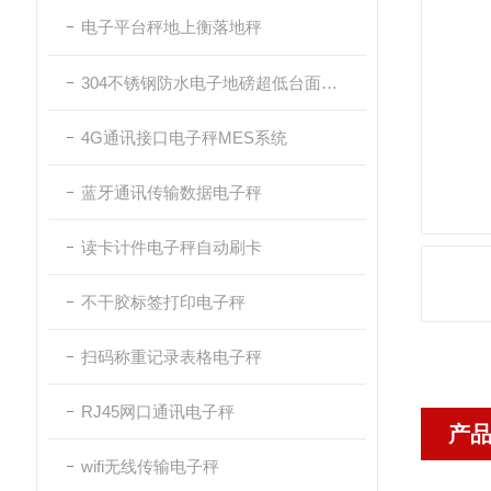
电子平台秤地上衡落地秤
304不锈钢防水电子地磅超低台面带斜坡
4G通讯接口电子秤MES系统
蓝牙通讯传输数据电子秤
读卡计件电子秤自动刷卡
不干胶标签打印电子秤
扫码称重记录表格电子秤
RJ45网口通讯电子秤
产
wifi无线传输电子秤