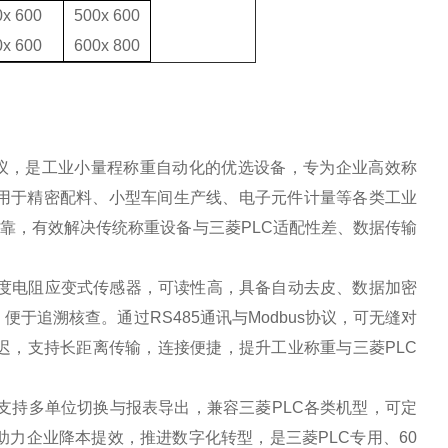
0x
6
00
500x 600
0x
60
0
600x 800
us协议，是工业小量程称重自动化的优选设备，专为企业高效称
应用于精密配料、小型车间生产线、电子元件计量等各类工业
定可靠，有效解决传统称重设备与三菱PLC适配性差、数据传输
精度电阻应变式传感器，可读性高，具备自动去皮、数据加密
追溯核查。通过RS485通讯与Modbus协议，可无缝对
迟，支持长距离传输，连接便捷，提升工业称重与三菱PLC
支持多单位切换与报表导出，兼容三菱PLC各类机型，可定
力企业降本提效，推进数字化转型，是三菱PLC专用、60