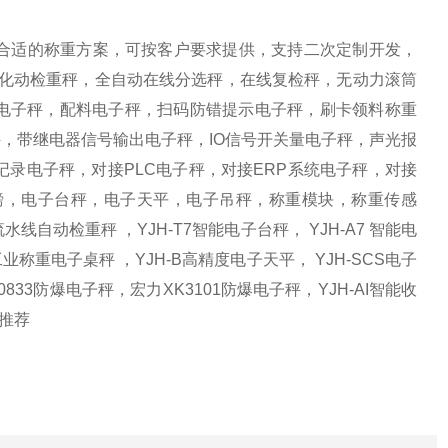
合适的称重方案，可按客户要求提供，支持二次定制开发，
自化动检重秤，全自动在线分选秤，在线复检秤，无动力滚筒
方电子秤，配料电子秤，扫码防错提示电子秤，刷卡领料称重
，带继电器信号输出电子秤，IO信号开关量电子秤，声光报
录电子秤，对接PLC电子秤，对接ERP系统电子秤，对接
电子地磅，电子台秤，电子天平，电子吊秤，称重模块，称重传感
自动检重秤 ，YJH-T7智能电子台秤， YJH-A7 智能电
工业称重电子桌秤 ，YJH-B高精度电子天平， YJH-SCS电子
0833防爆电子秤，宏力XK3101防爆电子秤，YJH-AI智能收
列推荐