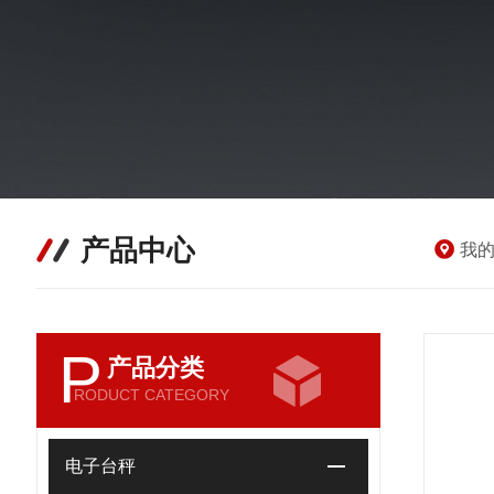
产品中心
我
P
产品分类
RODUCT CATEGORY
电子台秤