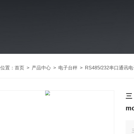
的位置：
首页
>
产品中心
>
电子台秤
>
RS485/232串口通讯
三
mo