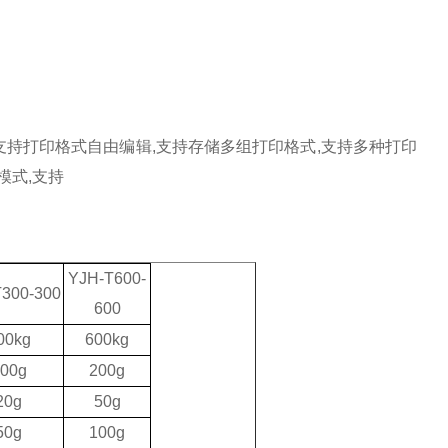
支持打印格式自由编辑
,
支持存储多组打印格式
,
支持多种打印
模式
,
支持
YJH-T600-
300-300
600
00kg
600kg
00g
200g
20g
50g
50g
100g