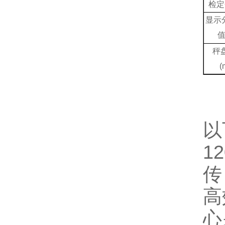
检定
显示
秤
(
以
1
传
高
心