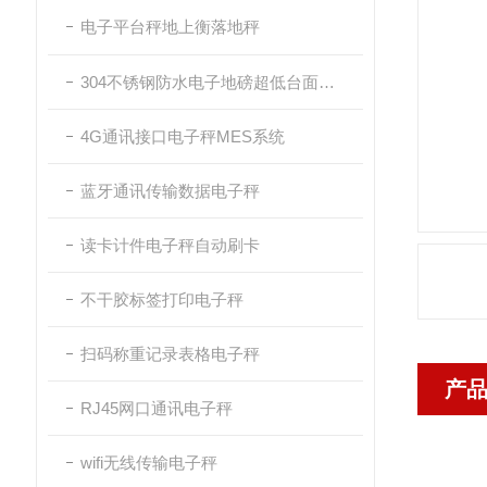
电子平台秤地上衡落地秤
304不锈钢防水电子地磅超低台面带斜坡
4G通讯接口电子秤MES系统
蓝牙通讯传输数据电子秤
读卡计件电子秤自动刷卡
不干胶标签打印电子秤
扫码称重记录表格电子秤
产
RJ45网口通讯电子秤
wifi无线传输电子秤