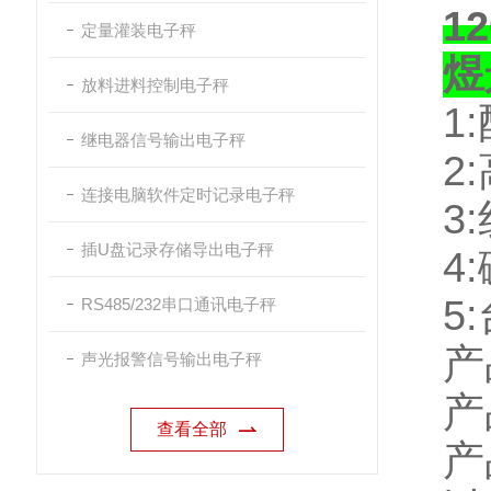
1
定量灌装电子秤
煜
放料进料控制电子秤
1:
继电器信号输出电子秤
2:
连接电脑软件定时记录电子秤
3:
插U盘记录存储导出电子秤
4:
5:
RS485/232串口通讯电子秤
产
声光报警信号输出电子秤
产
查看全部
产