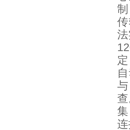
制
传
法
1
定
自
与
查
集
连