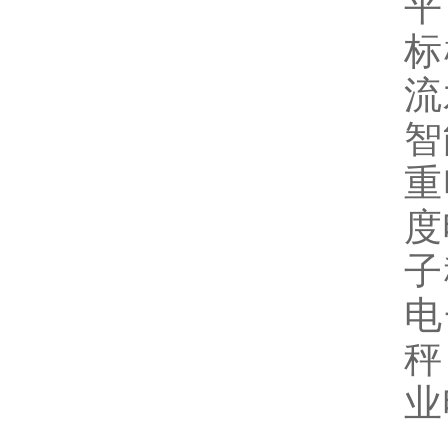
平
标
流
智
重
度
子
电
秤
业