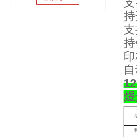
支
持
支
持
印
自
1
煜