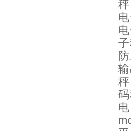
秤
电
电
子
防
输
秤
码
电
m