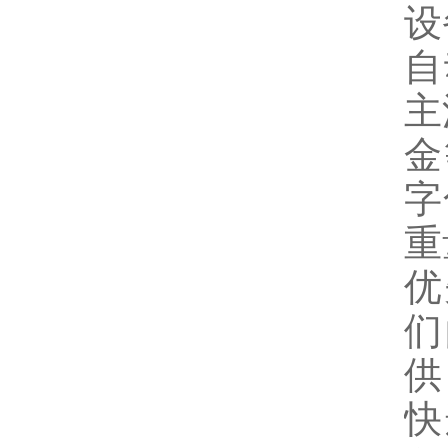
设
自
主
金
字
重
优
们
供
快