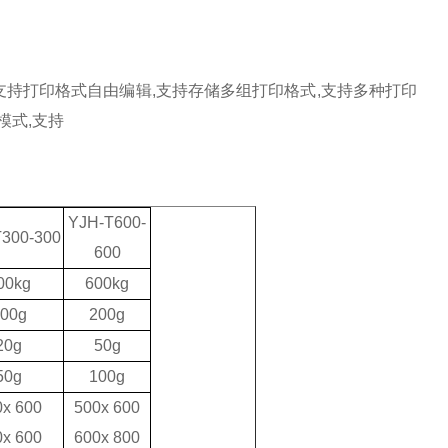
支持打印格式自由编辑
,
支持存储多组打印格式
,
支持多种打印
模式
,
支持
YJH-T600-
300-300
600
00kg
600kg
00g
200g
20g
50g
50g
100g
0x
6
00
500x 600
0x
60
0
600x 800