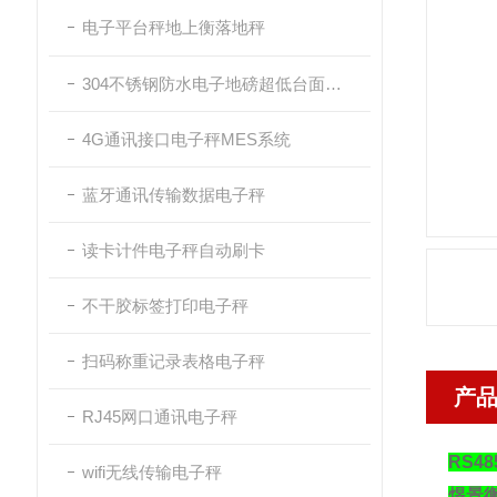
电子平台秤地上衡落地秤
304不锈钢防水电子地磅超低台面带斜坡
4G通讯接口电子秤MES系统
蓝牙通讯传输数据电子秤
读卡计件电子秤自动刷卡
不干胶标签打印电子秤
扫码称重记录表格电子秤
产
RJ45网口通讯电子秤
RS4
wifi无线传输电子秤
煜景