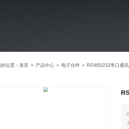
我的位置：
首页
>
产品中心
>
电子台秤
>
RS485/232串口通
R