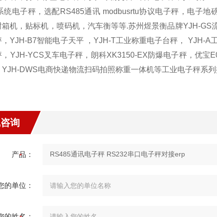
系统电子秤，选配RS485通讯 modbusrtu协议电子秤，
箱机，贴标机，喷码机，汽车衡等等.苏州煜景衡品牌YJH-GS流水线
，YJH-B7智能电子天平 ，YJH-T工业称重电子台秤， YJH-A
，YJH-YCS叉车电子秤，朗科XK3150-EX防爆电子秤，优宝E
，YJH-DWS电商快递物流扫码拍照称重一体机等工业电子秤系
线咨询
产品：
您的单位：
您的姓名：