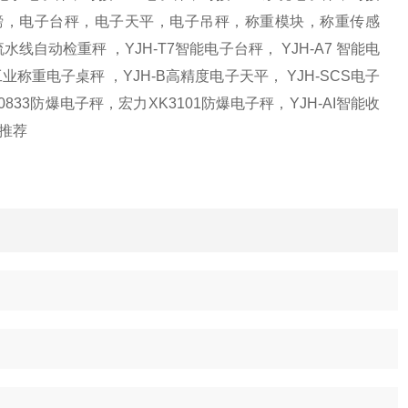
电子地磅，电子台秤，电子天平，电子吊秤，称重模块，称重传感
自动检重秤 ，YJH-T7智能电子台秤， YJH-A7 智能电
工业称重电子桌秤 ，YJH-B高精度电子天平， YJH-SCS电子
0833防爆电子秤，宏力XK3101防爆电子秤，YJH-AI智能收
列推荐