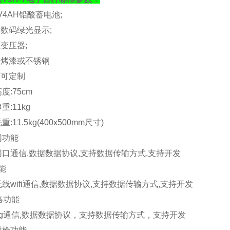
V4AH
铅酸蓄电池
;
亮数码绿光显示
;
性变压器
;
钢烤漆或不锈钢
面可定制
高度
:75cm
净重
:11kg
毛重
:11.5kg(400x500mm
尺寸
)
网功能
网口通信
,
数据数据协议
,
支持数据传输方式
,
支持开发
能
无线
wifi
通信
,
数据数据协议
,
支持数据传输方式
,
支持开发
络功能
g
通信
,
数据数据协议，支持数据传输方式，支持开发