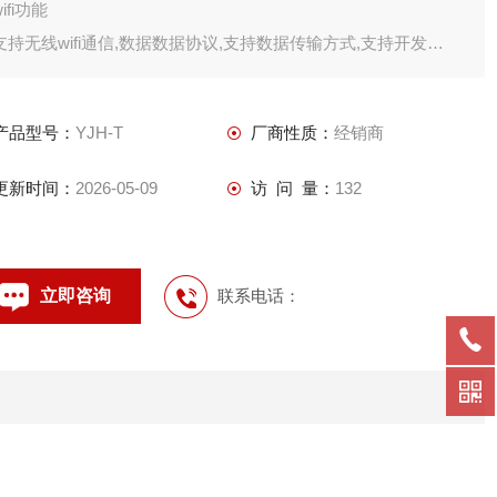
wifi功能
支持无线wifi通信,数据数据协议,支持数据传输方式,支持开发
4g网络功能
支持
产品型号：
YJH-T
厂商性质：
经销商
更新时间：
2026-05-09
访 问 量：
132
立即咨询
联系电话：