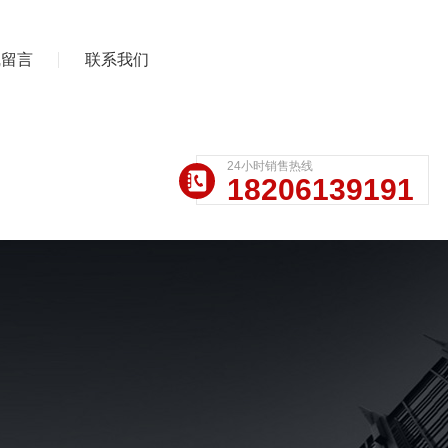
线留言
联系我们
24小时销售热线
18206139191