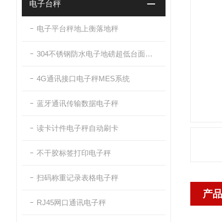
电子台秤
电子平台秤地上衡落地秤
304不锈钢防水电子地磅超低台面带斜坡
4G通讯接口电子秤MES系统
蓝牙通讯传输数据电子秤
读卡计件电子秤自动刷卡
不干胶标签打印电子秤
扫码称重记录表格电子秤
产
RJ45网口通讯电子秤