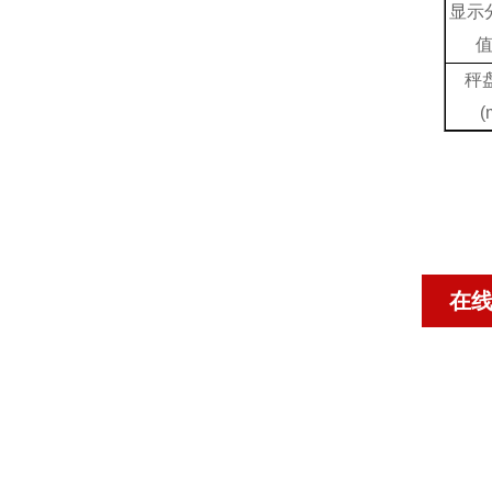
显示
秤
(
在