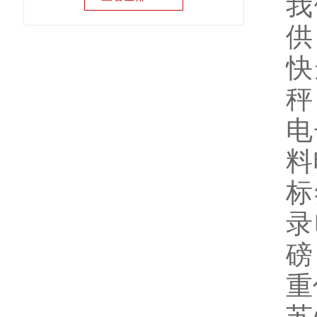
我
供
快
秤
电
料
标
录
磅
重