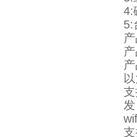
4:
5:
产
产
产
以
支
发
wif
支