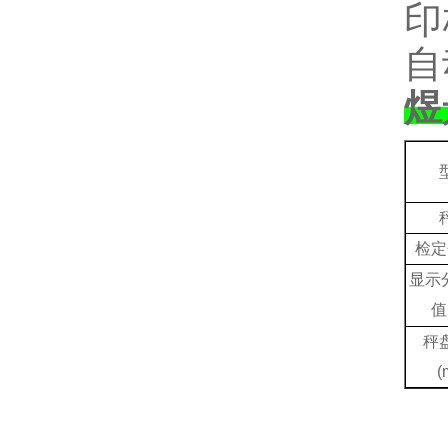
印
自
煜
检定
显示
值
秤
(