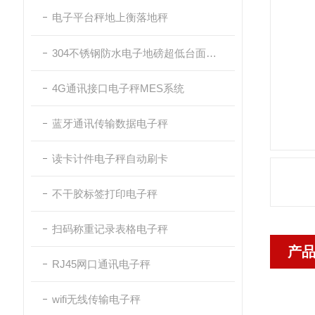
电子平台秤地上衡落地秤
304不锈钢防水电子地磅超低台面带斜坡
4G通讯接口电子秤MES系统
蓝牙通讯传输数据电子秤
读卡计件电子秤自动刷卡
不干胶标签打印电子秤
扫码称重记录表格电子秤
产
RJ45网口通讯电子秤
wifi无线传输电子秤