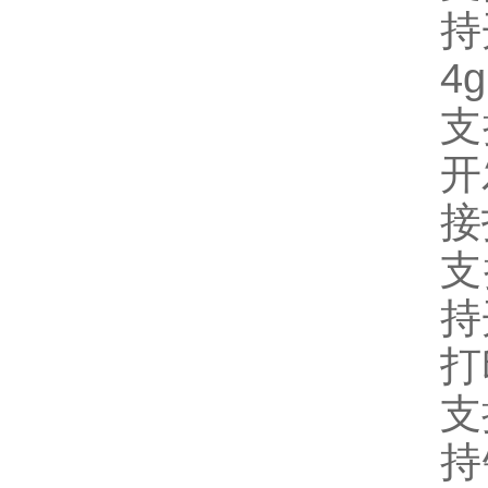
持
4g
支
开
接
支
持
打
支
持