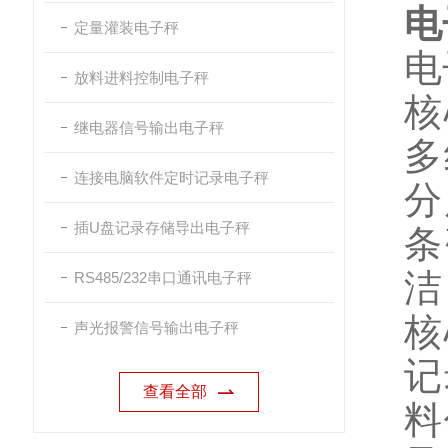
电
定量灌装电子秤
电
放料进料控制电子秤
核
继电器信号输出电子秤
多
连接电脑软件定时记录电子秤
分
插U盘记录存储导出电子秤
条
洁
RS485/232串口通讯电子秤
核
声光报警信号输出电子秤
记
查看全部
料