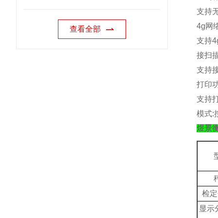
支持
4g
网
查看全部
支持
4
接扫
支持
打印
支持
模式
:
煜景
检定
显示