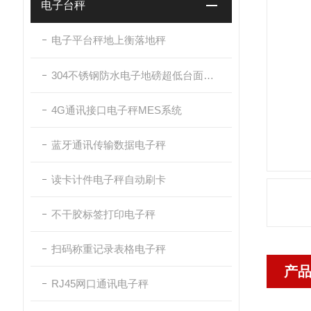
电子台秤
电子平台秤地上衡落地秤
304不锈钢防水电子地磅超低台面带斜坡
4G通讯接口电子秤MES系统
蓝牙通讯传输数据电子秤
读卡计件电子秤自动刷卡
不干胶标签打印电子秤
扫码称重记录表格电子秤
产
RJ45网口通讯电子秤