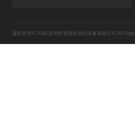
版权所有© 2026 苏州煜景衡自动化设备有限公司 All Right