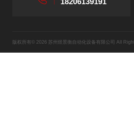
18206139191
版权所有© 2026 苏州煜景衡自动化设备有限公司 All Right