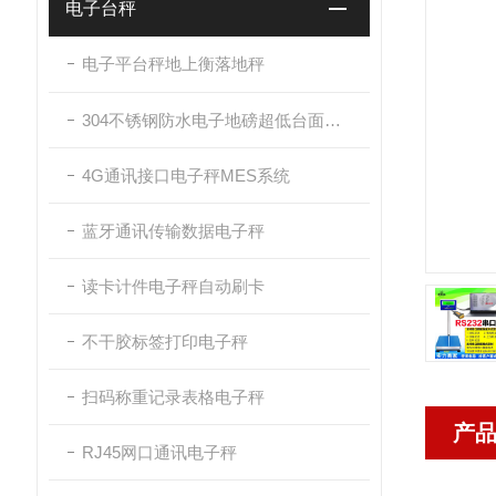
电子台秤
电子平台秤地上衡落地秤
304不锈钢防水电子地磅超低台面带斜坡
4G通讯接口电子秤MES系统
蓝牙通讯传输数据电子秤
读卡计件电子秤自动刷卡
不干胶标签打印电子秤
扫码称重记录表格电子秤
产
RJ45网口通讯电子秤