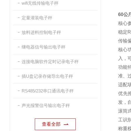
wifi无线传输电子秤
60公
定量灌装电子秤
核心
稳定
放料进料控制电子秤
传输
继电器信号输出电子秤
核心
入，
连接电脑软件定时记录电子秤
功能
准、
插U盘记录存储导出电子秤
适配
RS485/232串口通讯电子秤
优先
发，
声光报警信号输出电子秤
滚筒
工识别
查看全部
称重