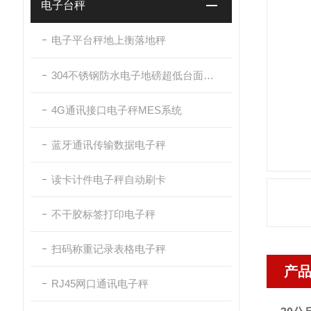
电子台秤
电子平台秤地上衡落地秤
304不锈钢防水电子地磅超低台面带斜坡
4G通讯接口电子秤MES系统
蓝牙通讯传输数据电子秤
读卡计件电子秤自动刷卡
不干胶标签打印电子秤
扫码称重记录表格电子秤
产
RJ45网口通讯电子秤