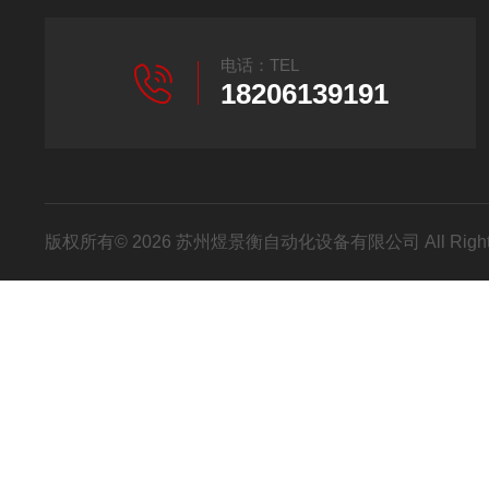
电话：TEL
18206139191
版权所有© 2026 苏州煜景衡自动化设备有限公司 All Right