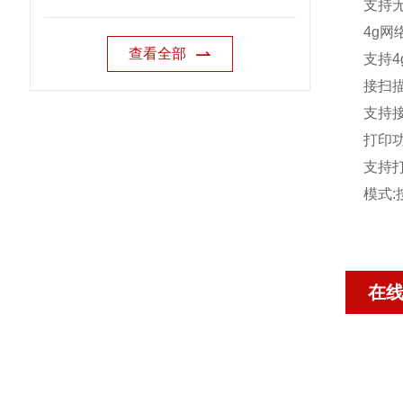
支持
4g
网
查看全部
支持
4
接扫
支持
打印
支持
模式
:
在