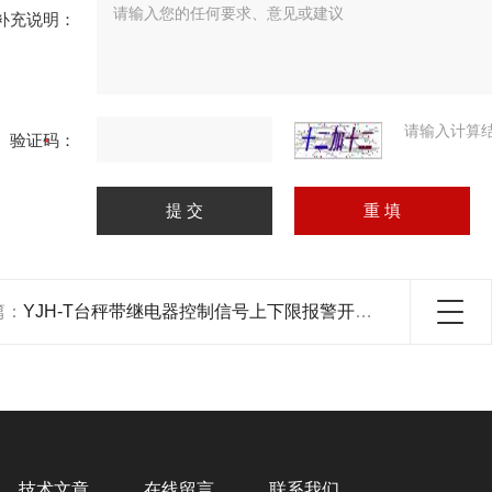
补充说明：
请输入计算
验证码：
篇：
YJH-T台秤带继电器控制信号上下限报警开关量输出
技术文章
在线留言
联系我们