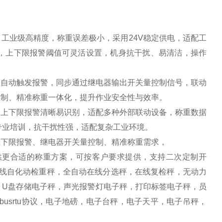
，工业级高精度，称重误差极小，采用24V稳定供电，适配工
，上下限报警阈值可灵活设置，机身抗干扰、易清洁，操作
值自动触发报警，同步通过继电器输出开关量控制信号，联动
控制、精准称重一体化，提升作业安全性与效率。
，上下限报警清晰易识别，适配多种外部联动设备，称重数据
专业培训，抗干扰性强，适配复杂工业环境。
上下限报警、继电器开关量控制、精准称重需求，
供更合适的称重方案，可按客户要求提供，支持二次定制开
水线自化动检重秤，全自动在线分选秤，在线复检秤，无动力
，U盘存储电子秤，声光报警灯电子秤，打印标签电子秤，员
busrtu协议，电子地磅，电子台秤，电子天平，电子吊秤，