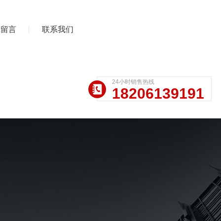
线留言
联系我们
24小时销售热线
18206139191