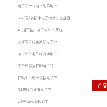
电子平台秤地上衡落地秤
304不锈钢防水电子地磅超低台面带斜坡
4G通讯接口电子秤MES系统
蓝牙通讯传输数据电子秤
读卡计件电子秤自动刷卡
不干胶标签打印电子秤
扫码称重记录表格电子秤
产
RJ45网口通讯电子秤
wifi无线传输电子秤