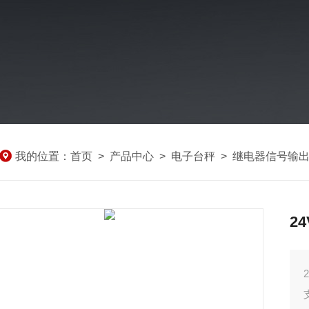
我的位置：
首页
>
产品中心
>
电子台秤
>
继电器信号输
2