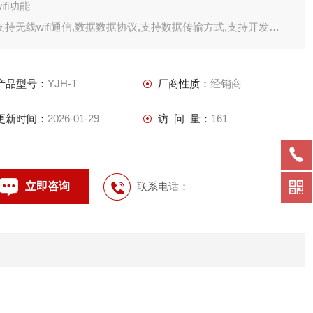
wifi功能
支持无线wifi通信,数据数据协议,支持数据传输方式,支持开发
4g网络功能
支持
产品型号：
YJH-T
厂商性质：
经销商
更新时间：
2026-01-29
访 问 量：
161
立即咨询
联系电话：