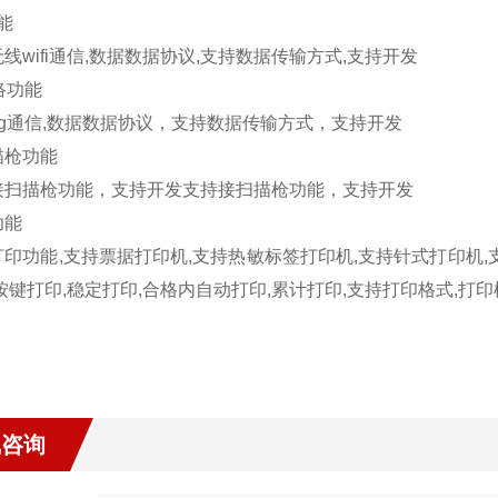
能
无线
wifi
通信
,
数据数据协议
,
支持数据传输方式
,
支持开发
络功能
g
通信
,
数据数据协议，支持数据传输方式，支持开发
描枪功能
接扫描枪功能，支持开发支持接扫描枪功能，支持开发
功能
打印功能
,
支持票据打印机
,
支持热敏标签打印机
,
支持针式打印机
,
按键打印
,
稳定打印
,
合格内自动打印
,
累计打印
,
支持打印格式
,
打印
线咨询