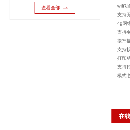
wifi
功
查看全部
支持
4g
网
支持
4
接扫
支持
打印
支持
模式
:
在