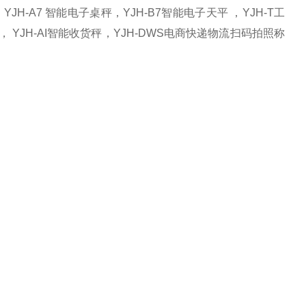
JH-A7 智能电子桌秤，YJH-B7智能电子天平 ，YJH-T工
， YJH-AI智能收货秤，YJH-DWS电商快递物流扫码拍照称