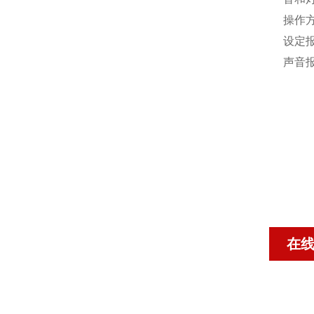
操作
‌设
‌声
在