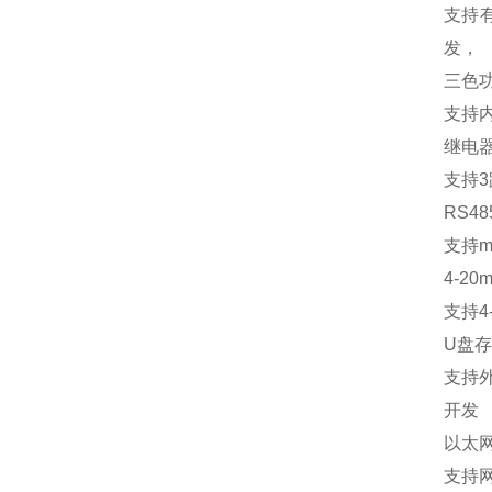
支持
发，
三色
支持
继电
支持
3
RS48
支持
m
4-20m
支持
4
U
盘存
支持
开发
以太
支持