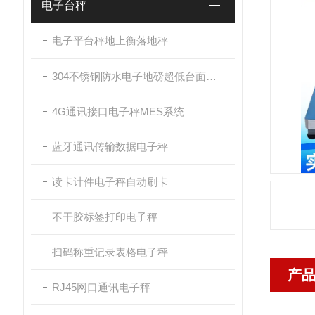
电子台秤
电子平台秤地上衡落地秤
304不锈钢防水电子地磅超低台面带斜坡
4G通讯接口电子秤MES系统
蓝牙通讯传输数据电子秤
读卡计件电子秤自动刷卡
不干胶标签打印电子秤
扫码称重记录表格电子秤
产
RJ45网口通讯电子秤