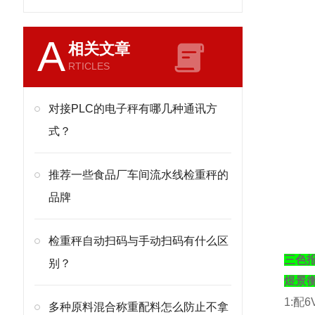
A
相关文章
RTICLES
对接PLC的电子秤有哪几种通讯方
式？
推荐一些食品厂车间流水线检重秤的
品牌
检重秤自动扫码与手动扫码有什么区
三色
别？
煜景
1:
配
6
多种原料混合称重配料怎么防止不拿