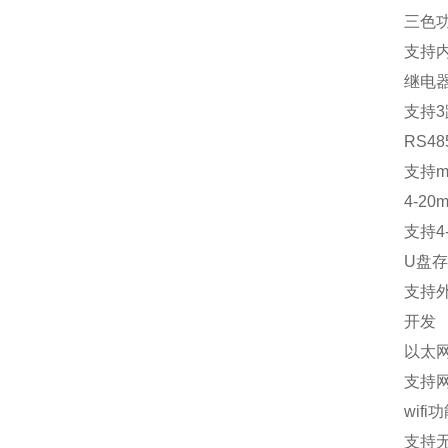
三色
支持
继电
支持
3
RS48
支持
m
4-20m
支持
4
U
盘存
支持
开发
以太
支持
wifi
功
支持