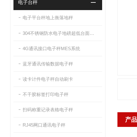
电子台秤
电子平台秤地上衡落地秤
304不锈钢防水电子地磅超低台面带斜坡
4G通讯接口电子秤MES系统
蓝牙通讯传输数据电子秤
读卡计件电子秤自动刷卡
不干胶标签打印电子秤
扫码称重记录表格电子秤
产
RJ45网口通讯电子秤