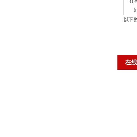
秤
(
以下
在