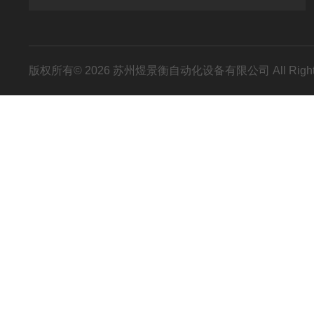
版权所有© 2026 苏州煜景衡自动化设备有限公司 All Right