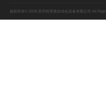
版权所有© 2026 苏州煜景衡自动化设备有限公司 All Right