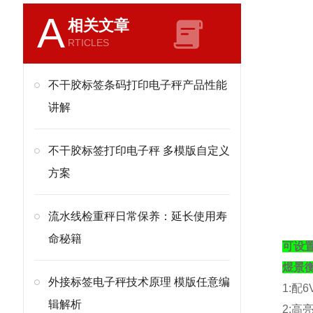
A
相关文章
RTICLES
不干胶标签条码打印电子秤产品性能
讲解
不干胶标签打印电子秤 多模版自定义
方案
流水线检重秤日常保养：延长使用寿
命秘籍
可设置
煜景
外接标签电子秤技术原理 模版任意编
1:
配
6
辑解析
2:
高