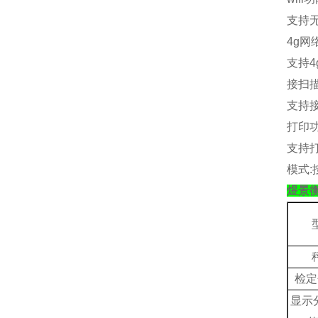
支持
4g
网
支持
4
接扫
支持
打印
支持
模式
:
煜景
检定
显示