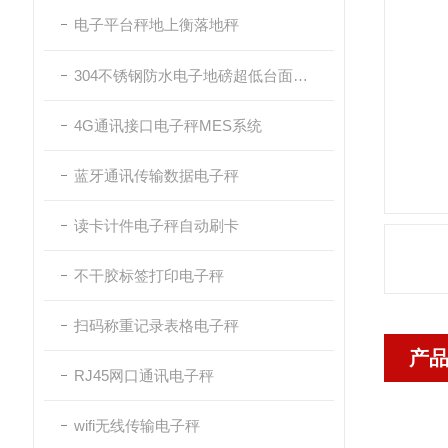
电子平台秤地上衡落地秤
304不锈钢防水电子地磅超低台面带斜坡
4G通讯接口电子秤MES系统
蓝牙通讯传输数据电子秤
读卡计件电子秤自动刷卡
不干胶标签打印电子秤
扫码称重记录表格电子秤
产
RJ45网口通讯电子秤
wifi无线传输电子秤