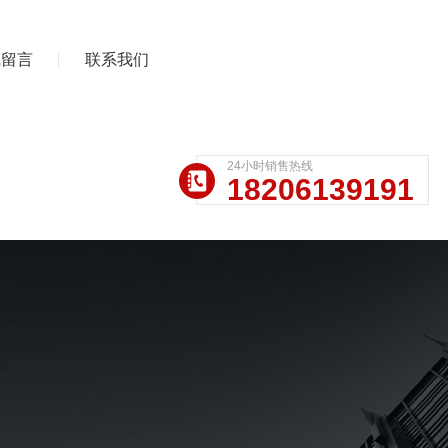
线留言
联系我们
24小时销售热线
18206139191