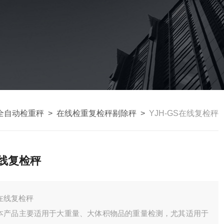
全自动检重秤
>
在线检重复检秤剔除秤
>
YJH-GS在线复检秤
线复检秤
在线复检秤
本产品主要适用于大重量、大体积物品的重量检测，尤其适用于