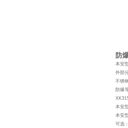
防
本安型
外部
不锈钢
防爆等
XK31
本安型气
本安型粉
可选：