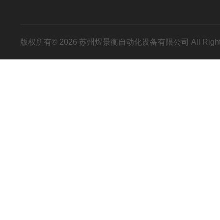
版权所有© 2026 苏州煜景衡自动化设备有限公司 All Right