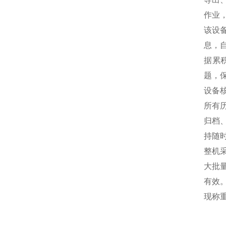
作业
该设
息，
据累
题，
设备
所有
归档
持随
整机
大批
有效
现称