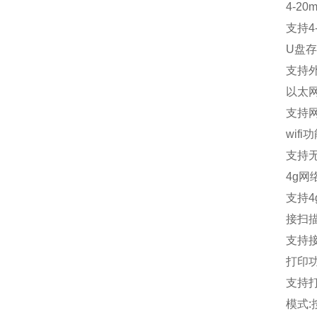
4-20m
支持
4
U
盘存
支持
以太
支持
wifi
功
支持
4g
网
支持
4
接扫
支持
打印
支持
模式
: