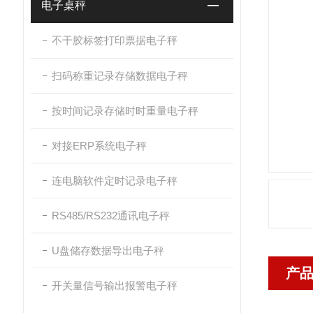
电子桌秤
不干胶标签打印票据电子秤
扫码称重记录存储数据电子秤
按时间记录存储时时重量电子秤
对接ERP系统电子秤
连电脑软件定时记录电子秤
RS485/RS232通讯电子秤
U盘储存数据导出电子秤
产
开关量信号输出报警电子秤