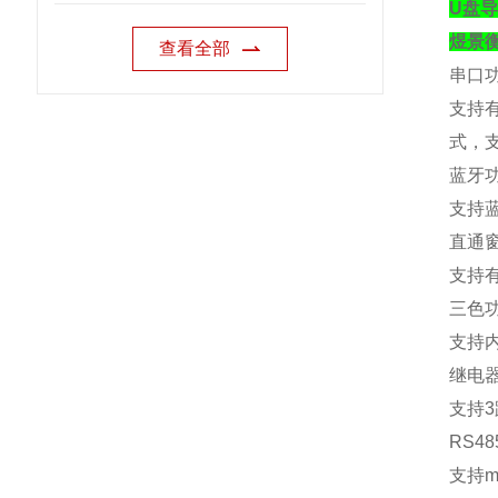
U盘
煜景
查看全部
串口
支持
式，
蓝牙
支持
直通
支持
三色
支持
继电
支持
3
RS48
支持
m