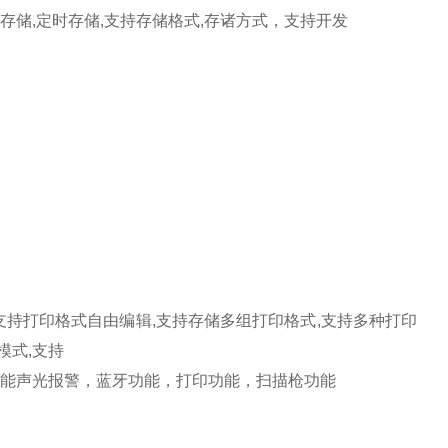
存储
,
定时存储
,
支持存储格式
,
存诸方式，支持开发
支持打印格式自由编辑
,
支持存储多组打印格式
,
支持多种打印
模式
,
支持
能声光报警，蓝牙功能，打印功能，扫描枪功能