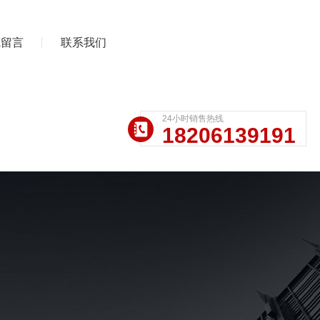
线留言
联系我们
24小时销售热线
18206139191