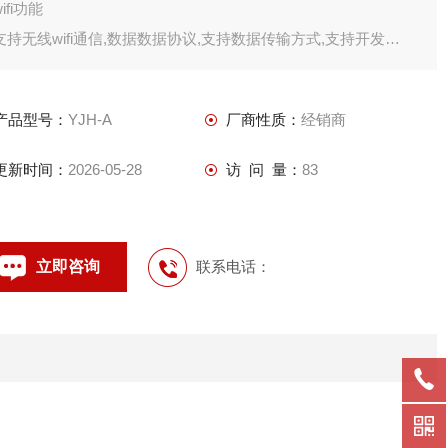
wifi功能
支持无线wifi通信,数据数据协议,支持数据传输方式,支持开发
4g网络功能
支持
产品型号：
YJH-A
厂商性质：
经销商
更新时间：
2026-05-28
访 问 量：
83
立即咨询
联系电话：