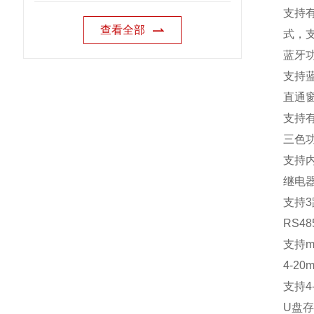
支持
查看全部
式，
蓝牙
支持
直通
支持
三色
支持
继电
支持
3
RS48
支持
m
4-20m
支持
4
U
盘存