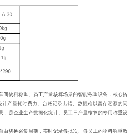
-A-30
0
kg
10
g
1
g
.1
g
0*290
车间物料称重、员工产量核算场景的智能称重设备，核心搭
统计产量耗时费力、台账记录出错、数据难以留存溯源的问
景，是企业生产数据化统计、员工日产量核算的专用称重设
自由切换采集周期，实时记录每批次、每员工的物料称重数