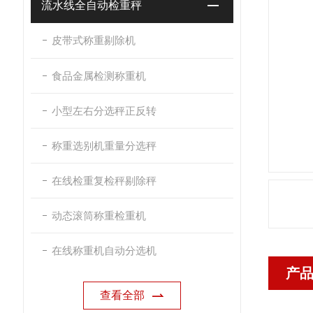
流水线全自动检重秤
皮带式称重剔除机
食品金属检测称重机
小型左右分选秤正反转
称重选别机重量分选秤
在线检重复检秤剔除秤
动态滚筒称重检重机
在线称重机自动分选机
产
查看全部