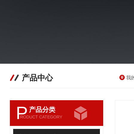
产品中心
我
P
产品分类
RODUCT CATEGORY