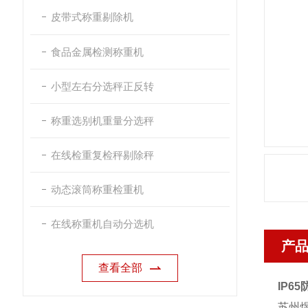
皮带式称重剔除机
食品金属检测称重机
小型左右分选秤正反转
称重选别机重量分选秤
在线检重复检秤剔除秤
动态滚筒称重检重机
在线称重机自动分选机
产
查看全部
IP6
苏州煜