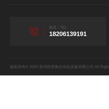
电话：TEL
18206139191
版权所有© 2026 苏州煜景衡自动化设备有限公司 All Right