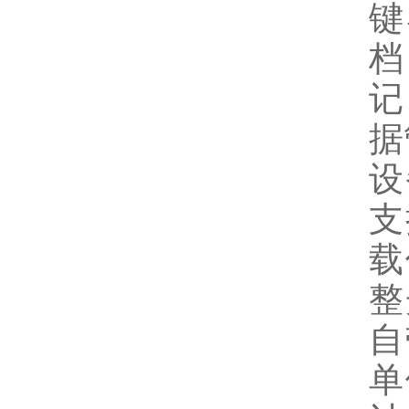
键
档
记
据
设
支
载
整
自
单