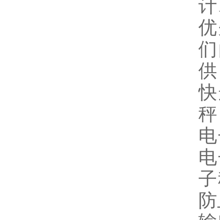
计
优
们
供
快
秤
电
电
子
防