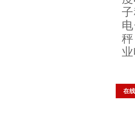
子
电
秤
业
在