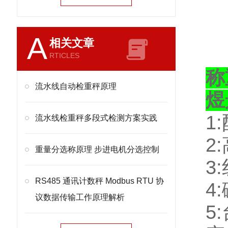
A
相关文章
RTICLES
称
流水线自动检重秤原理
煜
1:
流水线检重秤多段式检测方案实践
2:
重量分选称原理 步进电机分选控制
3:
RS485 通讯计数秤 Modbus RTU 协
4:
议数据传输工作原理解析
5: