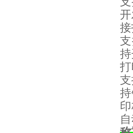
支
开
接
支
持
打
支
持
印
自
称