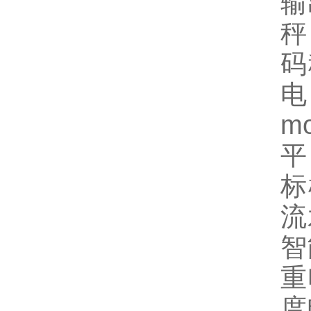
输
秤
码
电
m
平
标
流
智
重
度