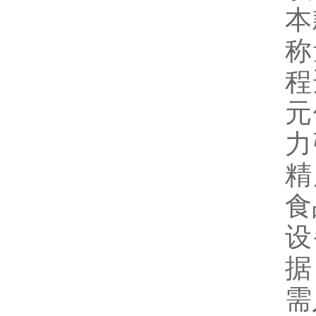
本
称
程
元
力
精
食
设
据
需