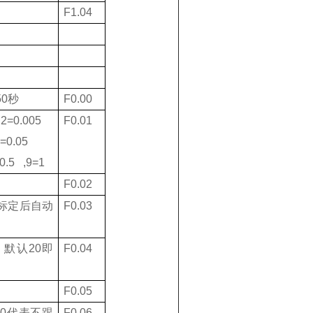
F1.04
50
秒
F0.00
,2=0.005
F0.01
=0.05
0.5 ,9=1
F0.02
标定后自动
F0.03
 默认
20
即
F0.04
F0.05
设
0
代表不跟
F0.06