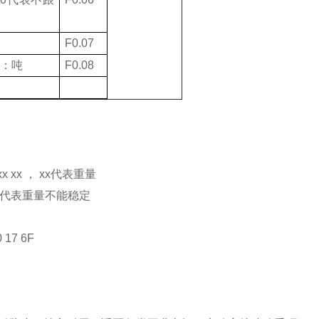
F0.07
：吨
F0.08
xx xx
，
xx
代表重量
代表重量不能稳定
0 17 6F