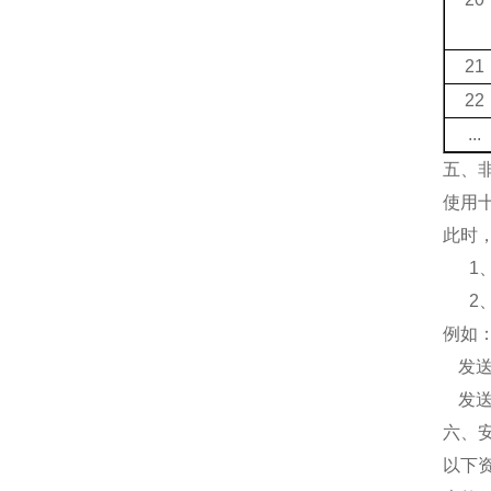
21
22
...
五、
使用
此时
1
2
例如
发
发
六、
以下