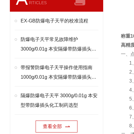
RTICLES
EX-GB防爆电子天平的校准流程
称重1
防爆电子天平常见故障维护
高精
3000g/0.01g 本安隔爆带防爆插头处
一、
理
1
带报警防爆电子天平操作使用指南
2
1000g/0.01g 本安隔爆带防爆插头校
3
准
4
隔爆防爆电子天平 3000g/0.01g 本安
5
型带防爆插头化工制药选型
6
7
8
查看全部