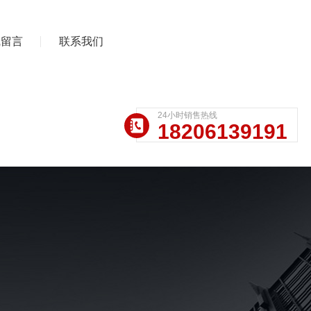
线留言
联系我们
24小时销售热线
18206139191