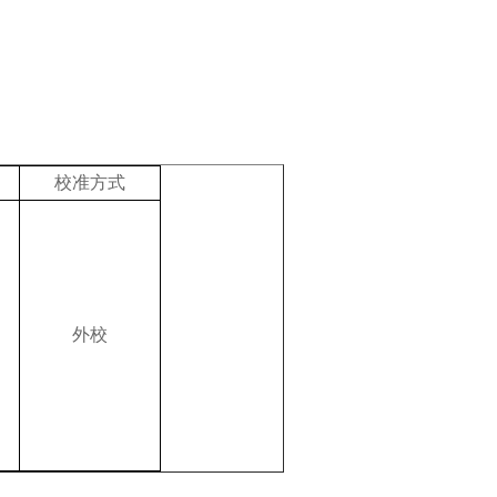
校准方式
外校