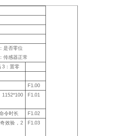
：是否零位
：传感器正常
码
3
：置零
F1.00
义
1152*100
F1.01
命令时长
F1.02
奇效验，
2
F1.03