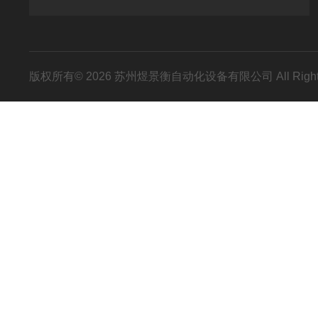
版权所有© 2026 苏州煜景衡自动化设备有限公司 All Right