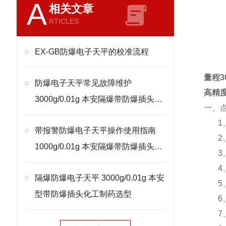
A
相关文章
RTICLES
EX-GB防爆电子天平的校准流程
量程3
防爆电子天平常见故障维护
高精
3000g/0.01g 本安隔爆带防爆插头处
一、
理
1
带报警防爆电子天平操作使用指南
2
1000g/0.01g 本安隔爆带防爆插头校
3
准
4
隔爆防爆电子天平 3000g/0.01g 本安
5
型带防爆插头化工制药选型
6
7