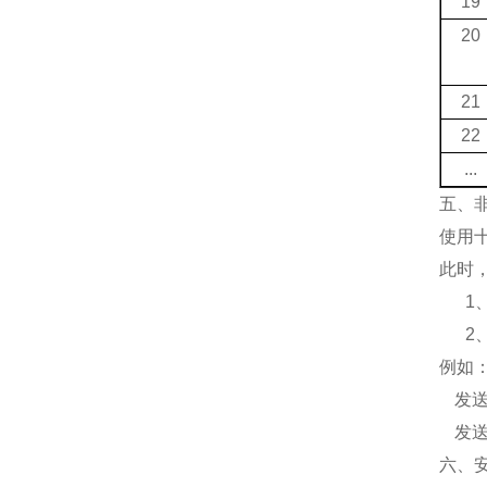
19
20
21
22
...
五、
使用
此时
1
2
例如
发
发
六、