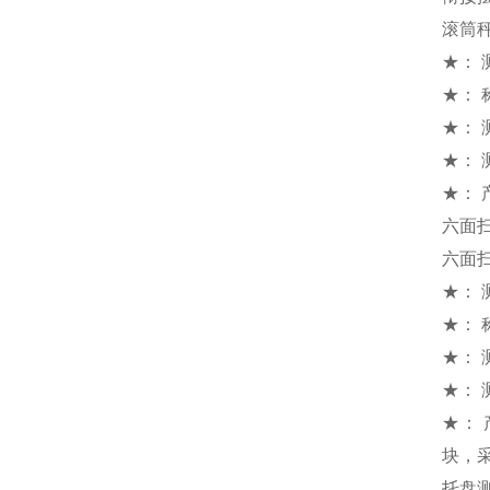
滚筒
★： 测
★： 
★： 
★： 
★：
六面
六面
★： 测
★： 
★： 
★： 
★：
块，
托盘