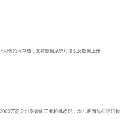
进行彩色拍照存档，支持数据系统对接以及数据上传
用2000万高分辨率智能工业相机读码，增加底面线扫读码模