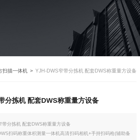
方扫描一体机
>
YJH-DWS窄带分拣机 配套DWS称重量方设备
带分拣机 配套DWS称重量方设备
窄带分拣机 配套DWS称重量方设备
DWS扫码称重体积测量一体机高清扫码相机+手持扫码枪(辅助备