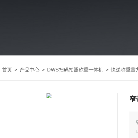
：
首页
>
产品中心
>
DWS扫码拍照称重一体机
>
快递称重量
窄