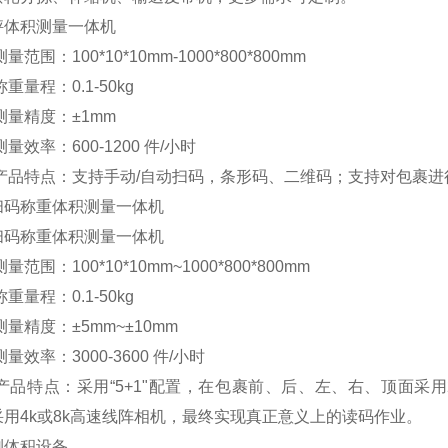
秤体积测量一体机
量范围：100*10*10mm-1000*800*800mm
称重量程：0.1-50kg
测量精度：±1mm
测量效率：600-1200 件/小时
 产品特点：支持手动/自动扫码，条形码、二维码；支持对包裹
扫码称重体积测量一体机
扫码称重体积测量一体机
量范围：100*10*10mm~1000*800*800mm
称重量程：0.1-50kg
测量精度：±5mm~±10mm
测量效率：3000-3600 件/小时
 产品特点：采用“5+1"配置，在包裹前、后、左、右、顶面采
采用4k或8k高速线阵相机，最终实现真正意义上的读码作业。
测体积设备