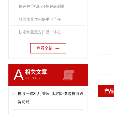
快递称重扫码分拣包裹测量
拍照测量体积快手电子秤
快递称重量方扫描一体机
查看全部
A
相关文章
RTICLES
产
揽收一体机行业应用现状 快递揽收设
备论述