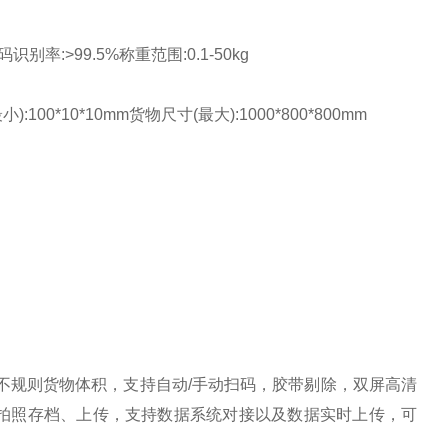
率:>99.5%称重范围:0.1-50kg
*10*10mm货物尺寸(最大):1000*800*800mm
不规则货物体积，支持自动/手动扫码，胶带剔除，双屏高清
拍照存档、上传，支持数据系统对接以及数据实时上传，可