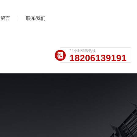
线留言
联系我们
24小时销售热线
18206139191