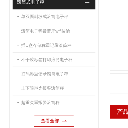
滚筒式电子秤
单双面斜坡式滚筒电子秤
滚筒电子秤带蓝牙wifi传输
插U盘存储称重记录滚筒秤
不干胶标签打印滚筒电子秤
扫码称重记录滚筒电子秤
上下限声光报警滚筒秤
超重欠重报警滚筒秤
产
查看全部