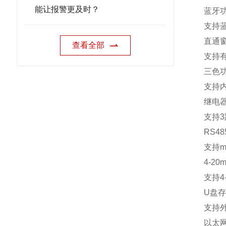
能让报警更及时？
蓝牙
支持
直通
查看全部
支持
三色
支持
继电
支持
3
RS48
支持
m
4-20m
支持
4
U
盘存
支持
以太