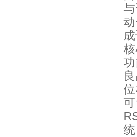
与
动
成
核
功
良
位
可
R
统