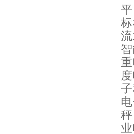
平
标
流
智
重
度
子
电
秤
业