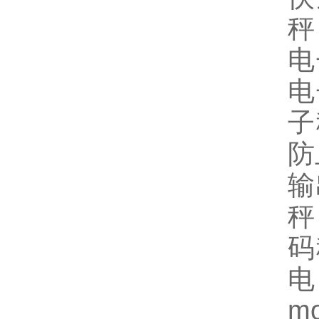
秤
电
电
子
防
输
秤
码
电
m