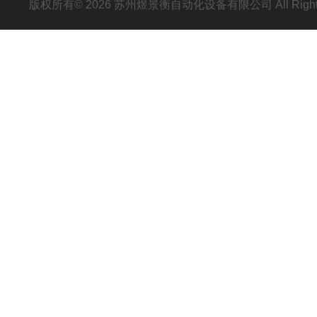
版权所有© 2026 苏州煜景衡自动化设备有限公司 All Right