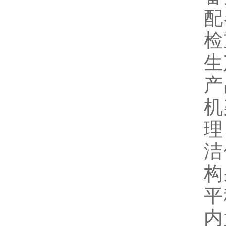
配
检
生
产
机
理
洁
构
平
内