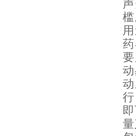
声
槛
用
药
要
动
动
行
即
量