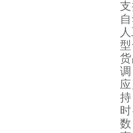
支
自
人
型
货
调
应
持
时
数