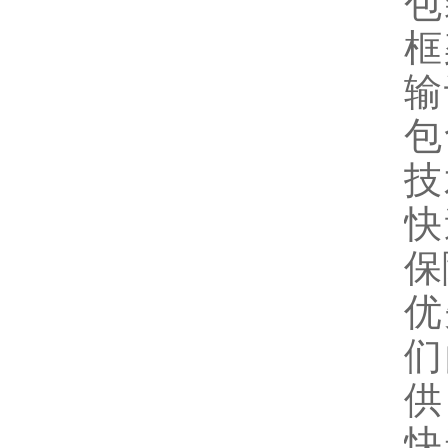
包
框
输
包
技
快
保
优
们
供
快