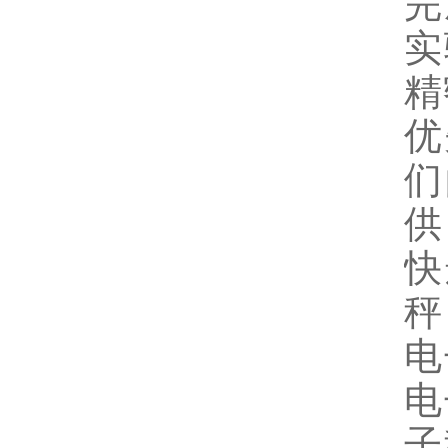
完
实
精
优
们
供
快
秤
电
电
子