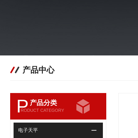
产品中心
P
产品分类
RODUCT CATEGORY
电子天平