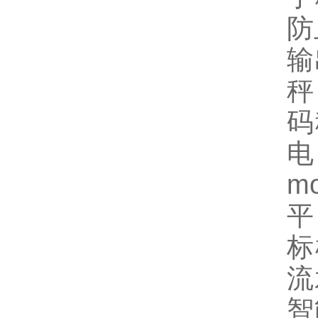
防
输
秤
码
电
m
平
标
流
智