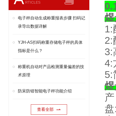
RTICLES
0
煜
电子秤自动生成称重报表步骤 扫码记
1:
录导出数据详解
2:
YJH-AS扫码称重存储电子秤的具体
3:
指标是什么？
4:
称重机自动对产品检测重量偏差的技
5:
术原理
煜
防呆防错智能电子秤功能介绍
盘
查看全部