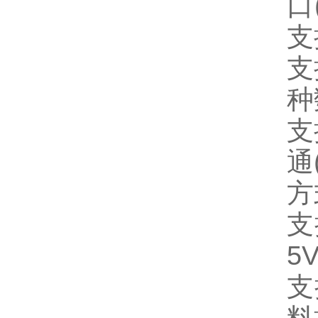
口
支
支
种
支
通
方
支
5V
支