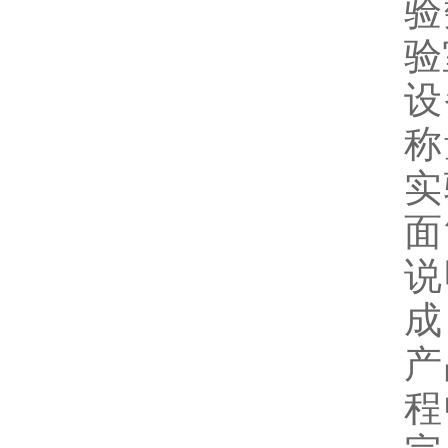
验
验
设
称
实
面
说
成
产
程