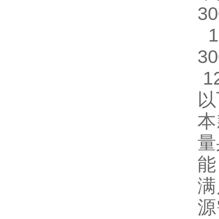
30
1
30
1
以
本
量
能
满
源