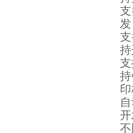
支
发
支
持
支
持
印
自
开
不