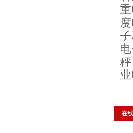
重
度
子
电
秤
业
在